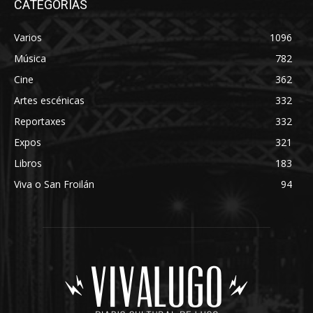
CATEGORÍAS
Varios
1096
Música
782
Cine
362
Artes escénicas
332
Reportaxes
332
Expos
321
Libros
183
Viva o San Froilán
94