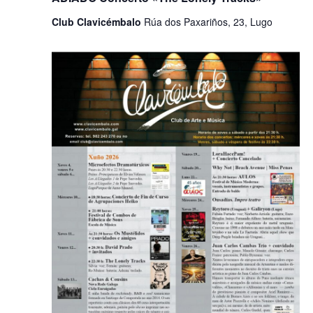
Club Clavicémbalo
Rúa dos Paxariños, 23, Lugo