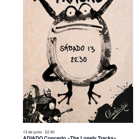
13 de junio - 22:30
ADIADO Concerto «The Lonely Tracks»