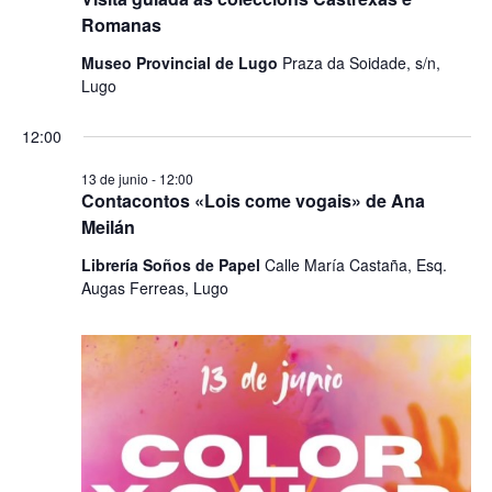
Romanas
Museo Provincial de Lugo
Praza da Soidade, s/n,
Lugo
12:00
13 de junio - 12:00
Contacontos «Lois come vogais» de Ana
Meilán
Librería Soños de Papel
Calle María Castaña, Esq.
Augas Ferreas, Lugo