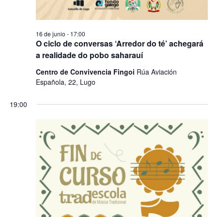
16 de junio - 17:00
O ciclo de conversas ‘Arredor do té’ achegará
a realidade do pobo saharauí
Centro de Convivencia Fingoi
Rúa Aviación
Española, 22, Lugo
19:00