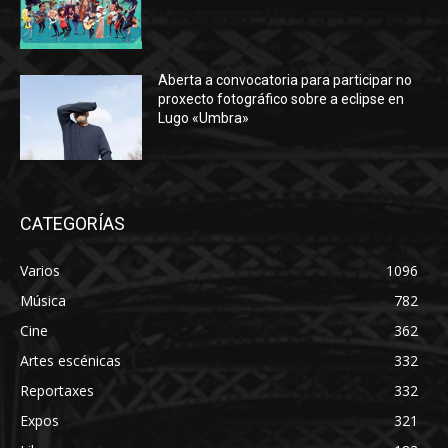
Aberta a convocatoria para participar no
proxecto fotográfico sobre a eclipse en
Lugo «Umbra»
CATEGORÍAS
Varios
1096
Música
782
Cine
362
Artes escénicas
332
Reportaxes
332
Expos
321