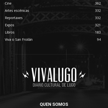
Cine
362
Artes escénicas
332
Reportaxes
332
Expos
321
Libros
183
Viva o San Froilán
94
QUEN SOMOS