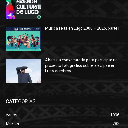
Música feita en Lugo 2000 – 2025, parte I
Aberta a convocatoria para participar no
proxecto fotográfico sobre a eclipse en
Lugo «Umbra»
CATEGORÍAS
Varios
1096
Música
782