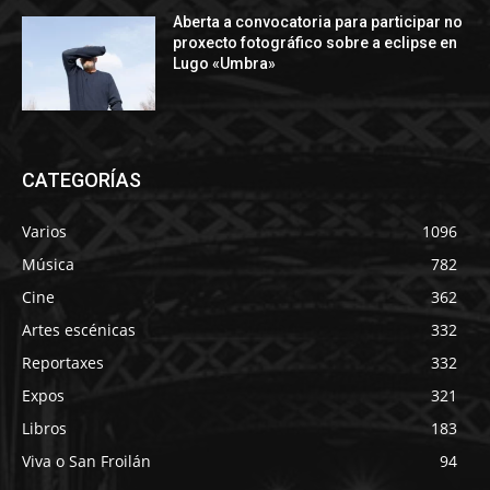
Aberta a convocatoria para participar no
proxecto fotográfico sobre a eclipse en
Lugo «Umbra»
CATEGORÍAS
Varios
1096
Música
782
Cine
362
Artes escénicas
332
Reportaxes
332
Expos
321
Libros
183
Viva o San Froilán
94