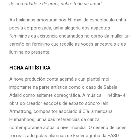
de sororidade e de amor, sobre todo de amor”.
As bailarinas amosarán nos 50 min. de espectáculo unha
poesía corporeizada, unha alegoría dos aspectos
femininos da existencia encarnados no corpo da muller, un
camiño en feminino que recolle as voces ancestrais e as
ilumina no presente.
FICHA ARTÍSTICA
A nova produción conta ademáis cun plantel moi
importante na parte artística como o caso de Sabela
Adalid como asitente coreográfica. A música – inédita- é
obra do creador escocés de espazo sonoro Iain
Armstrong, compositor asociado á Cía. americana
Humanhood, unha das referencias da danza
contemporánea actual a nivel mundial. O deseño de luces
foi realizado polas alumnas de Escenografía da EASD