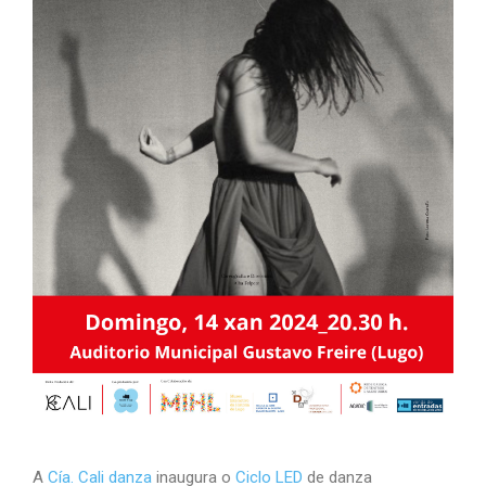
A
Cía. Cali danza
inaugura o
Ciclo LED
de danza