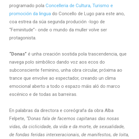
programado pola
Concelleria de Cultura, Turismo e
promoción da lingua
do Concello de Lugo para este ano,
coa estrea da súa segunda produción -logo de
“Feminitude”- onde o mundo da muller volve ser
protagonista.
“Donas”
é unha creación sostida pola trascendencia, que
navega polo simbólico dando voz aos ecos do
subconsciente feminino, unha obra circular, próxima ao
trance que envolve ao espectador, creando un clima
emocional aberto a todo o espazo máis aló do marco
escénico e de todas as barreiras.
En palabras da directora e coreógrafa da obra Alba
Felpete,
“Donas fala de facernos capitanas das nosas
vidas, da ciclicidade, da vida e da morte, de sexualidade,
de fondas feridas interxeracionais, de manifestos, de loita,