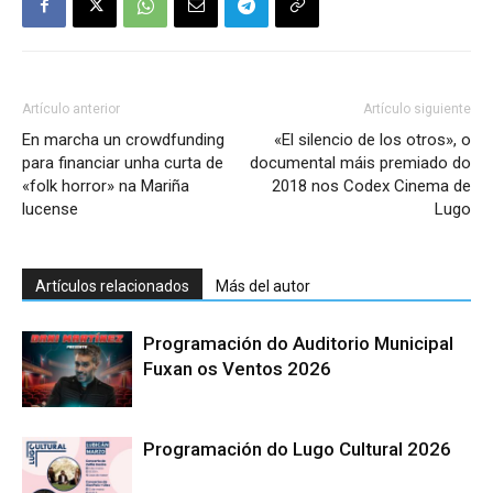
Artículo anterior
Artículo siguiente
En marcha un crowdfunding
«El silencio de los otros», o
para financiar unha curta de
documental máis premiado do
«folk horror» na Mariña
2018 nos Codex Cinema de
lucense
Lugo
Artículos relacionados
Más del autor
Programación do Auditorio Municipal
Fuxan os Ventos 2026
Programación do Lugo Cultural 2026