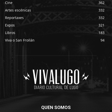
Cine
362
Artes escénicas
332
Reportaxes
332
Expos
321
Libros
183
Viva o San Froilán
94
QUEN SOMOS