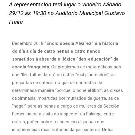
A representación terá lugar o vindeiro sábado
29/12 ás 19:30 no Auditorio Municipal Gustavo
Freire
Decembro 2018
“Enciclopedia Álvarez”
é a historia
do día a día de catro nenas e catro nenos
sometidos á absurda e ilóxica “des-educación” da
escola franquista
. Os problemas de matemáticas aos
que “lles faltan datos” ou están “mal planteados”, as
preguntas de catecismo que se contestan de
determinada maneira “porque lo pone el libro”, as clases
de ximnasia impartidas por mutilados de guerra, as de
“hogar” para as nenas a cargo de mulleres da Sección
Femenina ou a visita do inspector da Falange, entre
outras, poñen sobre o escenario algunhas das
incoherencias máis notorias daquel sistema.
Unha