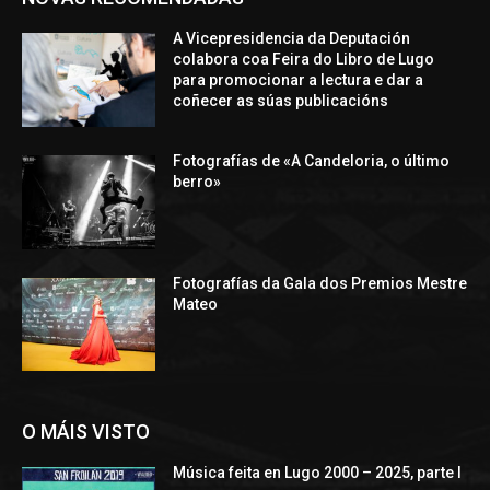
A Vicepresidencia da Deputación
colabora coa Feira do Libro de Lugo
para promocionar a lectura e dar a
coñecer as súas publicacións
Fotografías de «A Candeloria, o último
berro»
Fotografías da Gala dos Premios Mestre
Mateo
O MÁIS VISTO
Música feita en Lugo 2000 – 2025, parte I