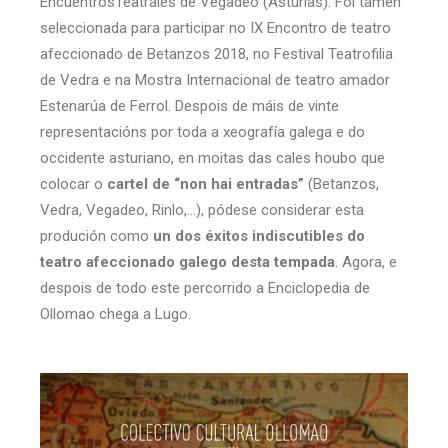
EncuentrosTeatrales de Vegadeo (Asturias). Foi tamén
seleccionada para participar no IX Encontro de teatro
afeccionado de Betanzos 2018, no Festival Teatrofilia
de Vedra e na Mostra Internacional de teatro amador
Estenarúa de Ferrol. Despois de máis de vinte
representacións por toda a xeografía galega e do
occidente asturiano, en moitas das cales houbo que
colocar o
cartel de “non hai entradas”
(Betanzos,
Vedra, Vegadeo, Rinlo,…), pódese considerar esta
produción como
un dos éxitos indiscutibles do
teatro afeccionado galego desta tempada
. Agora, e
despois de todo este percorrido a Enciclopedia de
Ollomao chega a Lugo.