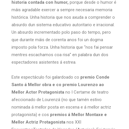
historia contada con humor,
porque desde o humor é
máis agradable exercer a sempre necesaria memoria
histórica. Unha historia que nos axuda a comprender o
absurdo dun sistema educativo autoritario e irracional.
Un absurdo incrementado polo paso do tempo, pero
que durante máis de corenta anos foi un dogma
imposto pola forza. Unha historia que “nos fai pensar
mentres escachamos coa risa” en palabra dun dos
espectadores asistentes á estrea.
Este espectáculo foi galardoado co
premio Conde
Santo á Mellor obra e co premio Lourenzo ao
Mellor Actor Protagonista
no I Certame de teatro
afeccionado de Lourenzá (no que tamén estivo
nominada á mellor posta en escena e á mellor actriz
protagonista) e cos
premios á Mellor Montaxe e
Mellor Actriz Protagonista
nos XXI