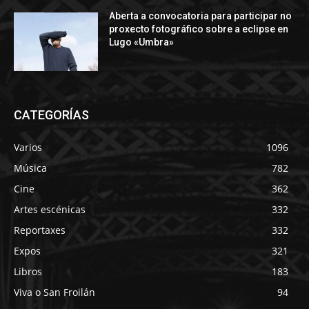
Aberta a convocatoria para participar no
proxecto fotográfico sobre a eclipse en
Lugo «Umbra»
CATEGORÍAS
Varios
1096
Música
782
Cine
362
Artes escénicas
332
Reportaxes
332
Expos
321
Libros
183
Viva o San Froilán
94