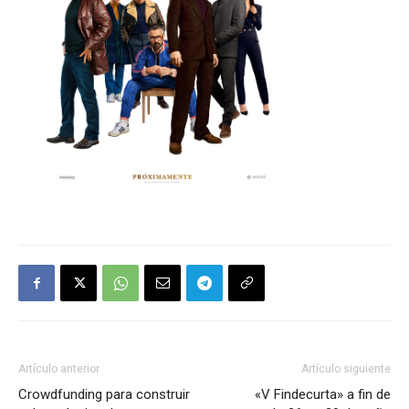
Artículo anterior
Artículo siguiente
Crowdfunding para construir
«V Findecurta» a fin de