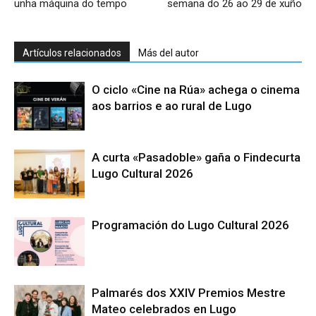
unha máquina do tempo
semana do 26 ao 29 de xuño
Artículos relacionados
Más del autor
O ciclo «Cine na Rúa» achega o cinema
aos barrios e ao rural de Lugo
A curta «Pasadoble» gaña o Findecurta
Lugo Cultural 2026
Programación do Lugo Cultural 2026
Palmarés dos XXIV Premios Mestre
Mateo celebrados en Lugo