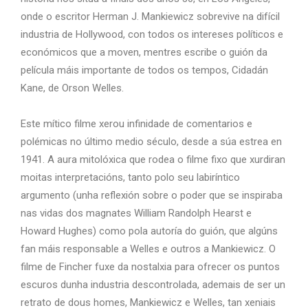
onde o escritor Herman J. Mankiewicz sobrevive na difícil
industria de Hollywood, con todos os intereses políticos e
económicos que a moven, mentres escribe o guión da
película máis importante de todos os tempos, Cidadán
Kane, de Orson Welles.
Este mítico filme xerou infinidade de comentarios e
polémicas no último medio século, desde a súa estrea en
1941. A aura mitolóxica que rodea o filme fixo que xurdiran
moitas interpretacións, tanto polo seu labiríntico
argumento (unha reflexión sobre o poder que se inspiraba
nas vidas dos magnates William Randolph Hearst e
Howard Hughes) como pola autoría do guión, que algúns
fan máis responsable a Welles e outros a Mankiewicz. O
filme de Fincher fuxe da nostalxia para ofrecer os puntos
escuros dunha industria descontrolada, ademais de ser un
retrato de dous homes, Mankiewicz e Welles, tan xeniais