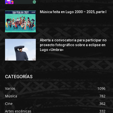
Música feita en Lugo 2000 – 2025, parte I
Aberta a convocatoria para participar no
proxecto fotográfico sobre a eclipse en
Lugo «Umbra»
CATEGORÍAS
Varios
1096
Música
782
Cine
362
Artes escénicas
332