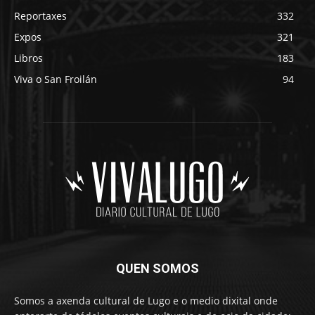
Reportaxes
332
Expos
321
Libros
183
Viva o San Froilán
94
QUEN SOMOS
Somos a axenda cultural de Lugo e o medio dixital onde