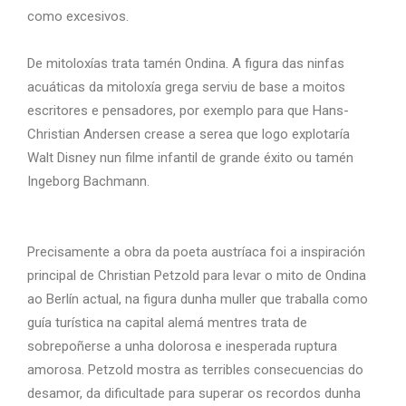
como excesivos.
De mitoloxías trata tamén Ondina. A figura das ninfas
acuáticas da mitoloxía grega serviu de base a moitos
escritores e pensadores, por exemplo para que Hans-
Christian Andersen crease a serea que logo explotaría
Walt Disney nun filme infantil de grande éxito ou tamén
Ingeborg Bachmann.
Precisamente a obra da poeta austríaca foi a inspiración
principal de Christian Petzold para levar o mito de Ondina
ao Berlín actual, na figura dunha muller que traballa como
guía turística na capital alemá mentres trata de
sobrepoñerse a unha dolorosa e inesperada ruptura
amorosa. Petzold mostra as terribles consecuencias do
desamor, da dificultade para superar os recordos dunha