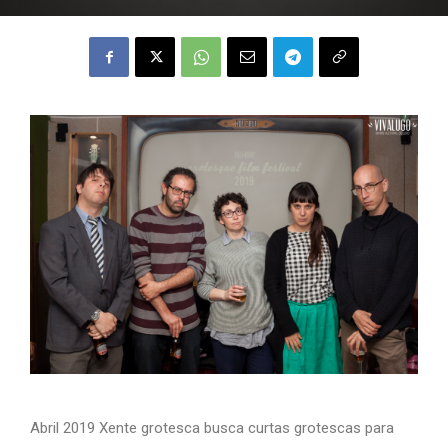
Abril 2019 Xente grotesca busca curtas grotescas para