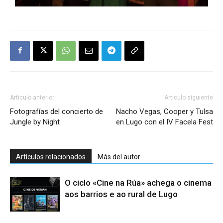
Artículo anterior
Artículo siguiente
Fotografías del concierto de
Nacho Vegas, Cooper y Tulsa
Jungle by Night
en Lugo con el IV Facela Fest
Artículos relacionados
Más del autor
O ciclo «Cine na Rúa» achega o cinema
aos barrios e ao rural de Lugo