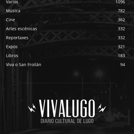
Varios
1096
Música
782
Cine
362
Artes escénicas
332
Reportaxes
332
Expos
321
Libros
183
Viva o San Froilán
94