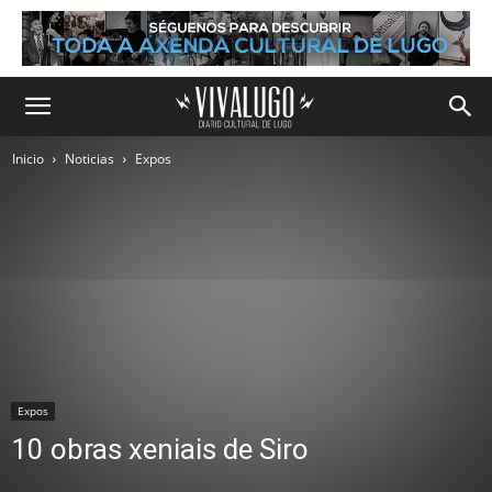
Inicio
Noticias
Expos
Expos
10 obras xeniais de Siro