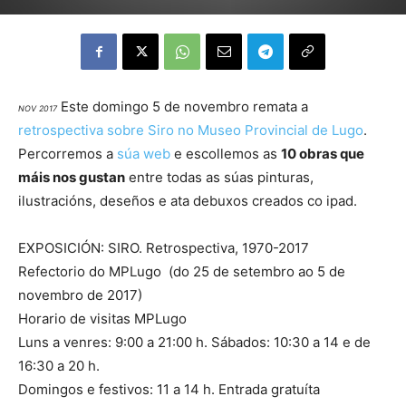
Este domingo 5 de novembro remata a
NOV 2017
retrospectiva sobre Siro no Museo Provincial de Lugo
.
Percorremos a
súa web
e escollemos as
10 obras que
máis nos gustan
entre todas as súas pinturas,
ilustracións, deseños e ata debuxos creados co ipad.
EXPOSICIÓN: SIRO. Retrospectiva, 1970-2017
Refectorio do MPLugo (do 25 de setembro ao 5 de
novembro de 2017)
Horario de visitas MPLugo
Luns a venres: 9:00 a 21:00 h. Sábados: 10:30 a 14 e de
16:30 a 20 h.
Domingos e festivos: 11 a 14 h. Entrada gratuíta