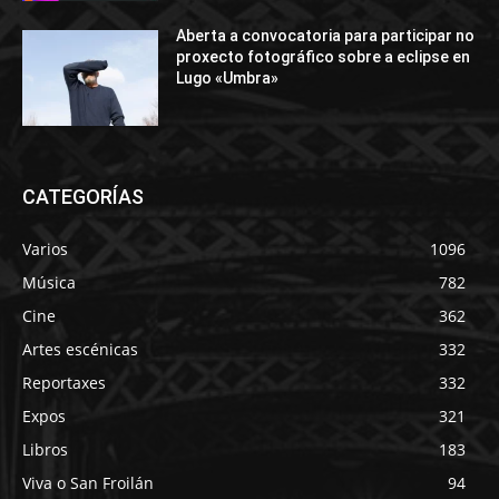
Aberta a convocatoria para participar no
proxecto fotográfico sobre a eclipse en
Lugo «Umbra»
CATEGORÍAS
Varios
1096
Música
782
Cine
362
Artes escénicas
332
Reportaxes
332
Expos
321
Libros
183
Viva o San Froilán
94