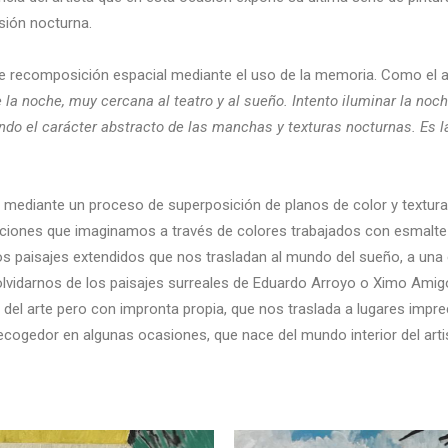
isión nocturna.
 de recomposición espacial mediante el uso de la memoria. Como el a
de la noche, muy cercana al teatro y al sueño. Intento iluminar la no
ndo el carácter abstracto de las manchas y texturas nocturnas. Es 
s mediante un proceso de superposición de planos de color y textura
iones que imaginamos a través de colores trabajados con esmalte y 
nos paisajes extendidos que nos trasladan al mundo del sueño, a una 
olvidarnos de los paisajes surreales de Eduardo Arroyo o Ximo Amig
a del arte pero con impronta propia, que nos traslada a lugares imp
ecogedor en algunas ocasiones, que nace del mundo interior del artista