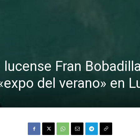
l lucense Fran Bobadill
 «expo del verano» en 