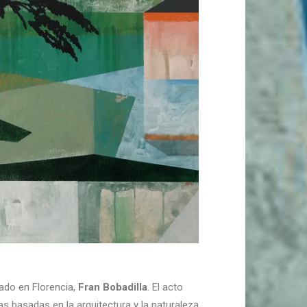
cado en Florencia,
Fran Bobadilla
. El acto
as basadas en la arquitectura y la naturaleza,