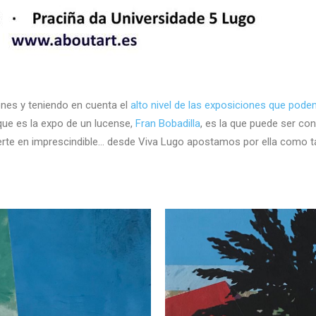
ones y teniendo en cuenta el
alto nivel de las exposiciones que pode
que es la expo de un lucense,
Fran Bobadilla
, es la que puede ser co
erte en imprescindible… desde Viva Lugo apostamos por ella como tal