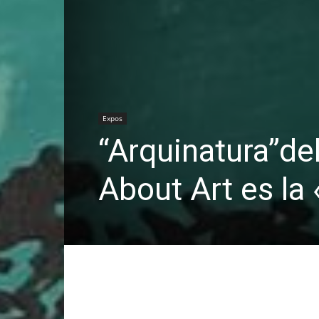
Expos
“Arquinatura”de
About Art es la