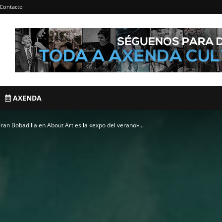
Contacto
AXENDA
ran Bobadilla en About Art es la «expo del verano»...