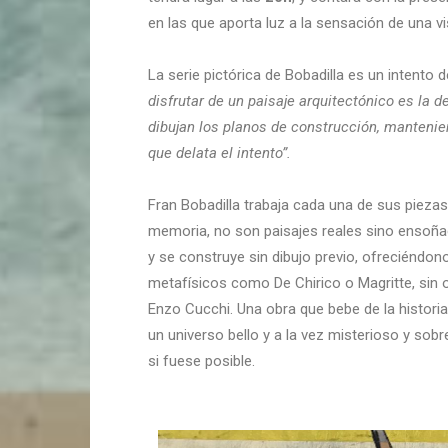
en las que aporta luz a la sensación de una v
La serie pictórica de Bobadilla es un intento
disfrutar de un paisaje arquitectónico es la 
dibujan los planos de construcción, mantenie
que delata el intento”.
Fran Bobadilla trabaja cada una de sus pieza
memoria, no son paisajes reales sino ensoñac
y se construye sin dibujo previo, ofreciéndo
metafísicos como De Chirico o Magritte, sin 
Enzo Cucchi. Una obra que bebe de la histori
un universo bello y a la vez misterioso y sobr
si fuese posible.