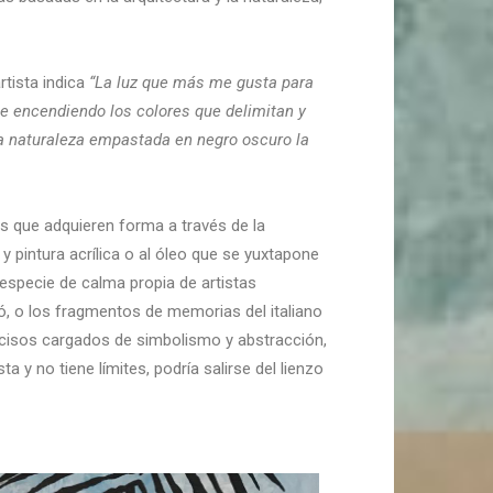
rtista indica
“La luz que más me gusta para
che encendiendo los colores que delimitan y
la naturaleza empastada en negro oscuro la
s que adquieren forma a través de la
pintura acrílica o al óleo que se yuxtapone
especie de calma propia de artistas
ó, o los fragmentos de memorias del italiano
recisos cargados de simbolismo y abstracción,
 y no tiene límites, podría salirse del lienzo