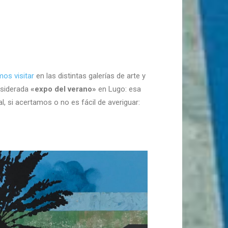
mos visitar
en las distintas galerías de arte y
nsiderada
«expo del verano»
en Lugo: esa
, si acertamos o no es fácil de averiguar: