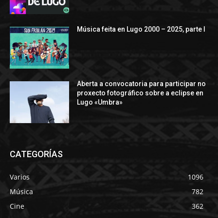
Música feita en Lugo 2000 – 2025, parte I
Aberta a convocatoria para participar no
proxecto fotográfico sobre a eclipse en
Lugo «Umbra»
CATEGORÍAS
Varios
1096
Música
782
Cine
362