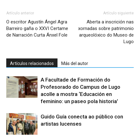
Artículo anterior
Artículo siguiente
O escritor Agustín Ángel Agra
Aberta a inscrición nas
Barreiro gaña o XXVI Certame
xornadas sobre patrimonio
de Narración Curta Ánxel Fole
arqueolóxico do Museo de
Lugo
Artículos relacionados
Más del autor
A Facultade de Formación do
Profesorado do Campus de Lugo
acolle a mostra ‘Educación en
feminino: un paseo pola historia’
Guido Guía conecta ao público con
artistas lucenses