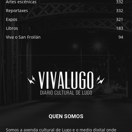
Artes escénicas
332
Reportaxes
332
Expos
321
Libros
183
Viva o San Froilán
94
QUEN SOMOS
Somos a axenda cultural de Lugo e o medio dixital onde