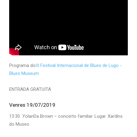
Programa do
III Festival Internacional de Blues de Lugo -
Blues Museum
ENTRADA GRATUITA
Venres 19/07/2019
13:30 YolanDa Brown – concerto familiar. Lugar. Xardíns
do Museo