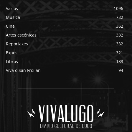
Varios
1096
Música
782
Cine
362
Artes escénicas
332
Reportaxes
332
Expos
321
Libros
183
Viva o San Froilán
94