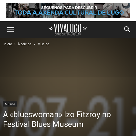
Inicio
Noticias
Música
Música
A «blueswoman» Izo Fitzroy no
Festival Blues Museum