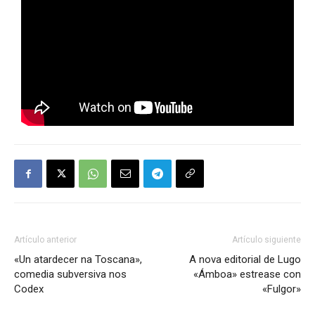
Artículo anterior
Artículo siguiente
«Un atardecer na Toscana»,
A nova editorial de Lugo
comedia subversiva nos
«Ámboa» estrease con
Codex
«Fulgor»