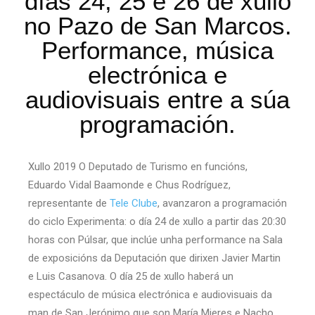
días 24, 25 e 26 de xullo
no Pazo de San Marcos.
Performance, música
electrónica e
audiovisuais entre a súa
programación.
Xullo 2019 O Deputado de Turismo en funcións,
Eduardo Vidal Baamonde e Chus Rodríguez,
representante de
Tele Clube
, avanzaron a programación
do ciclo Experimenta: o día 24 de xullo a partir das 20:30
horas con Púlsar, que inclúe unha performance na Sala
de exposicións da Deputación que dirixen Javier Martin
e Luis Casanova. O día 25 de xullo haberá un
espectáculo de música electrónica e audiovisuais da
man de San Jerónimo que son María Mieres e Nacho