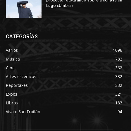
Lugo «Umbra»
CATEGORÍAS
Varios
1096
Música
782
Cine
362
Artes escénicas
332
Reportaxes
332
Expos
321
Libros
183
Viva o San Froilán
94