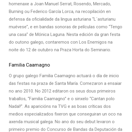
homenaxe a Joan Manuel Serrat, Rosendo, Mercado,
Burning ou Federico García Lorca, na recopilación en
defensa da oficialidade da lingua asturiana “L´asturianu
muévese”, e en bandas sonoras de películas como “Tengo
una casa” de Mónica Laguna. Nesta edición da gran festa
do outono galego, contaremos con Los Enemigos na
noite do 12 de outubro na Praza Horta do Seminario.
Familia Caamagno
O grupo galego Familia Caamagno actuará o día de inicio
das festas na praza de Santa María. Comezaron a ensaiar
no ano 2010. No 2012 editaron os seus dous primeiros
traballos, “Familia Caamagno” e o sinxelo “Cantan polo
Nadal!”. As aparicións na TVG e as boas críticas dos
medios especializados fixeron que conseguiran un oco na
axenda musical galega. No ano do seu debut levaron o
primeiro premio do Concurso de Bandas da Deputación da