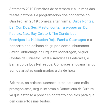
Setembro 2019 Primeiros de setembro e a un mes das
festas patronais a programación dos concertos do
San Froilán 2019
comeza a ter forma.
Dulce Pontes
,
Def Con Dos
,
Sés
,
Mastondonte
,
Tanxugueiras
,
Don
Patricio
,
Nao
,
Ray Gelato & The Giants,
Los
Enemigos
,
La Habitación Roja
,
Familia Caamagno
e o
concerto con solistas de grupos como Inhumanos,
Javier Gurruchaga da Orquesta Mondragón, Miguel
Costas de Siniestro Total e Aerolíneas Federales, e
Bernardo de Los Refrescos, Cómplices e Iguana Tango
son os artistas confirmados a día de hoxe.
Ademáis, os artistas lucenses terán este ano máis
protagonismo, según informa a Concellería de Cultura,
xa que estánse a poñer en contacto con eles para que
den concertos nas festas.