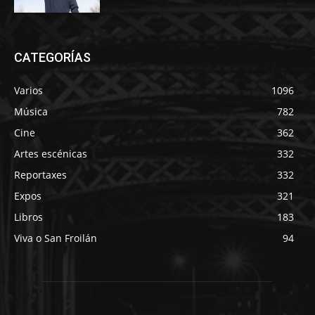
CATEGORÍAS
Varios
1096
Música
782
Cine
362
Artes escénicas
332
Reportaxes
332
Expos
321
Libros
183
Viva o San Froilán
94