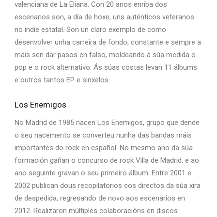
valenciana de La Eliana. Con 20 anos enriba dos
escenarios son, a día de hoxe, uns auténticos veteranos
no indie estatal. Son un claro exemplo de como
desenvolver unha carreira de fondo, constante e sempre a
máis sen dar pasos en falso, moldeando á súa medida o
pop e o rock alternativo. Ás súas costas levan 11 álbums
e outros tantos EP e sinxelos.
Los Enemigos
No Madrid de 1985 nacen Los Enemigos, grupo que dende
o seu nacemento se converteu nunha das bandas máis
importantes do rock en español. No mesmo ano da súa
formación gañan o concurso de rock Villa de Madrid, e ao
ano seguinte gravan o seu primeiro álbum. Entre 2001 e
2002 publican dous recopilatorios cos directos da súa xira
de despedida, regresando de novo aos escenarios en
2012. Realizaron múltiples colaboracións en discos