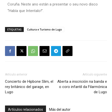
Coruña. Neste ano están a presentar o seu novo disco
“Había que Intentalo!”.
ETIQUETAS
Cultura e Turismo de Lugo
Artículo anterior
Artículo siguiente
Concierto de Hipbone Slim, el
Aberta a inscrición na banda e
rey británico del garage, en
o coro infantil da Filarmónica
Lugo
de Lugo
Artículos relacionados
Más del autor