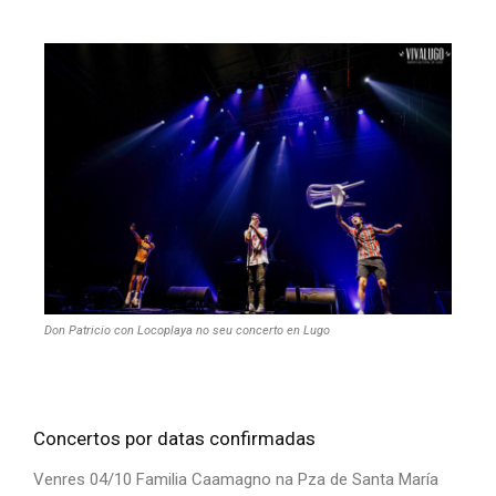
Don Patricio con Locoplaya no seu concerto en Lugo
Concertos por datas confirmadas
Venres 04/10 Familia Caamagno na Pza de Santa María