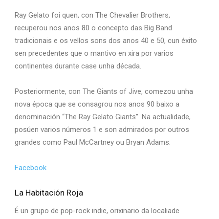
Ray Gelato foi quen, con The Chevalier Brothers,
recuperou nos anos 80 o concepto das Big Band
tradicionais e os vellos sons dos anos 40 e 50, cun éxito
sen precedentes que o mantivo en xira por varios
continentes durante case unha década.
Posteriormente, con The Giants of Jive, comezou unha
nova época que se consagrou nos anos 90 baixo a
denominación “The Ray Gelato Giants”. Na actualidade,
posúen varios números 1 e son admirados por outros
grandes como Paul McCartney ou Bryan Adams.
Facebook
La Habitación Roja
É un grupo de pop-rock indie, orixinario da localiade