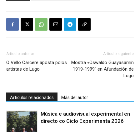
Artículo anterior
Artículo siguiente
O Vello Cárcere aposta polos
Mostra «Oswaldo Guayasamín
artistas de Lugo
1919-1999″ en Afundación de
Lugo
Artículos relacionados
Más del autor
Música e audiovisual experimental en
directo co Ciclo Experimenta 2026