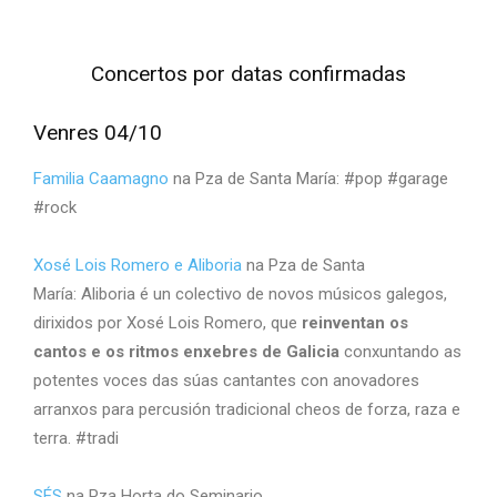
Concertos por datas confirmadas
Venres 04/10
Familia Caamagno
na Pza de Santa María: #pop #garage
#rock
Xosé Lois Romero e Aliboria
na Pza de Santa
María: Aliboria é un colectivo de novos músicos galegos,
dirixidos por Xosé Lois Romero, que
reinventan os
cantos e os ritmos enxebres de Galicia
conxuntando as
potentes voces das súas cantantes con anovadores
arranxos para percusión tradicional cheos de forza, raza e
terra. #tradi
SÉS
na Pza Horta do Seminario