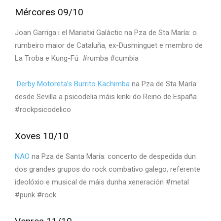
Mércores 09/10
Joan Garriga i el Mariatxi Galàctic na Pza de Sta María: o
rumbeiro maior de Cataluña, ex-Dusminguet e membro de
La Troba e Kung-Fú #rumba #cumbia
Derby Motoreta’s Burrito Kachimba
na Pza de Sta María:
desde Sevilla a psicodelia máis kinki do Reino de España
#rockpsicodelico
Xoves 10/10
NAO
na Pza de Santa María: concerto de despedida dun
dos grandes grupos do rock combativo galego, referente
ideolóxio e musical de máis dunha xeneración #metal
#punk #rock