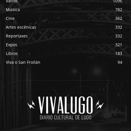
Varios
1096
Música
782
Cine
362
Artes escénicas
332
Reportaxes
332
Expos
321
Libros
183
Viva o San Froilán
94