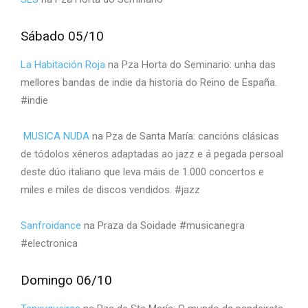
Sábado 05/10
La Habitación Roja
na Pza Horta do Seminario: unha das
mellores bandas de indie da historia do Reino de España.
#indie
MUSICA NUDA
na Pza de Santa María: cancións clásicas
de tódolos xéneros adaptadas ao jazz e á pegada persoal
deste dúo italiano que leva máis de 1.000 concertos e
miles e miles de discos vendidos. #jazz
Sanfroidance
na Praza da Soidade #musicanegra
#electronica
Domingo 06/10