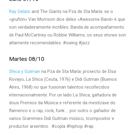
Ray Gelato
and The Giants na Pza de Sta María: se o
«gruñón» Van Morrison dice deles «Awesome Band» é que
son verdadeiramente incríbles. Banda de acompañamento
de Paul McCartney ou Robbie Williams, os seus shows son
altamente recomendables. #swing #jazz
Martes 08/10
Shica y Gutman
na Pza de Sta María: proxecto de Elsa
Rovayo, La Shica (Ceuta, 1976) e Didi Gutman (Buenos
Aires, 1968) no que fusionan talentos recoñecidos
internacionalmente. Por un lado La Shica, gañadora de
dous Premios da Música e referente da mestizaxe do
flamenco e o rap, rock, funk … por outro o gañador de
varios Grammies Didi Gutman músico, tcompositor e
productor arxentino. #copla #hiphop #rap.