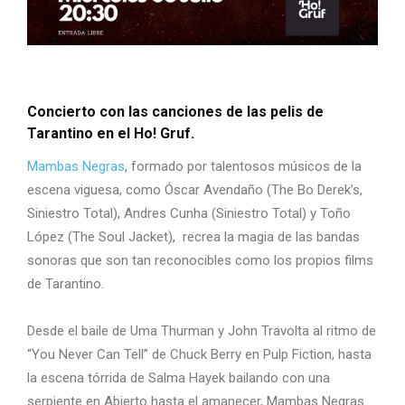
Concierto con las canciones de las pelis de
Tarantino en el Ho! Gruf.
Mambas Negras
, formado por talentosos músicos de la
escena viguesa, como Óscar Avendaño (The Bo Derek’s,
Siniestro Total), Andres Cunha (Siniestro Total) y Toño
López (The Soul Jacket), recrea la magia de las bandas
sonoras que son tan reconocibles como los propios films
de Tarantino.
Desde el baile de Uma Thurman y John Travolta al ritmo de
“You Never Can Tell” de Chuck Berry en Pulp Fiction, hasta
la escena tórrida de Salma Hayek bailando con una
serpiente en Abierto hasta el amanecer, Mambas Negras