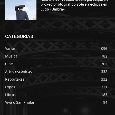
proxecto fotográfico sobre a eclipse en
Lugo «Umbra»
CATEGORÍAS
Varios
1096
Música
782
Cine
362
Artes escénicas
332
Reportaxes
332
Expos
321
Libros
183
Viva o San Froilán
94