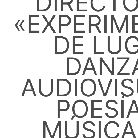
DIRECT
«EXPERIM
DE LUG
DANZ
AUDIOVIS
POESÍA
MÚSICA