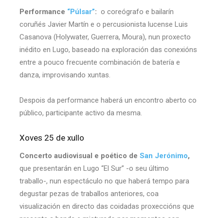
Performance
“Púlsar”
:
o coreógrafo e bailarín
coruñés Javier Martín e o percusionista lucense Luis
Casanova (Holywater, Guerrera, Moura), nun proxecto
inédito en Lugo, baseado na exploración das conexións
entre a pouco frecuente combinación de batería e
danza, improvisando xuntas.
Despois da performance haberá un encontro aberto co
público, participante activo da mesma.
Xoves 25 de xullo
Concerto audiovisual e poético de
San Jerónimo
,
que presentarán en Lugo “El Sur” -o seu último
traballo-, nun espectáculo no que haberá tempo para
degustar pezas de traballos anteriores, coa
visualización en directo das coidadas proxeccións que