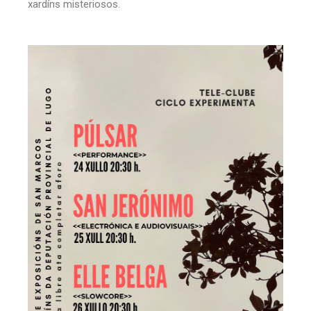
xardíns misteriosos.