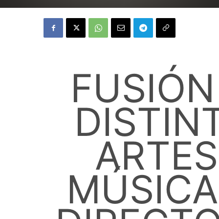
FUSIÓN
DISTIN
ARTES
MÚSICA