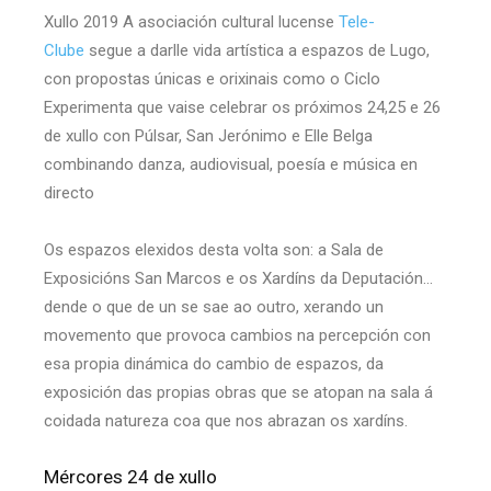
Xullo 2019 A asociación cultural lucense
Tele-
Clube
segue a darlle vida artística a espazos de Lugo,
con propostas únicas e orixinais como o Ciclo
Experimenta que vaise celebrar os próximos 24,25 e 26
de xullo con Púlsar, San Jerónimo e Elle Belga
combinando danza, audiovisual, poesía e música en
directo
Os espazos elexidos desta volta son: a Sala de
Exposicións San Marcos e os Xardíns da Deputación…
dende o que de un se sae ao outro, xerando un
movemento que provoca cambios na percepción con
esa propia dinámica do cambio de espazos, da
exposición das propias obras que se atopan na sala á
coidada natureza coa que nos abrazan os xardíns.
Mércores 24 de xullo