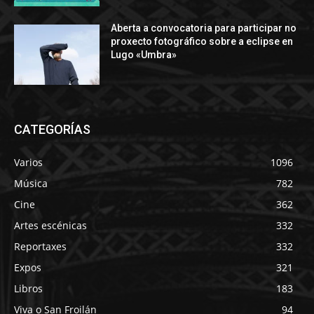
Aberta a convocatoria para participar no
proxecto fotográfico sobre a eclipse en
Lugo «Umbra»
CATEGORÍAS
Varios
1096
Música
782
Cine
362
Artes escénicas
332
Reportaxes
332
Expos
321
Libros
183
Viva o San Froilán
94