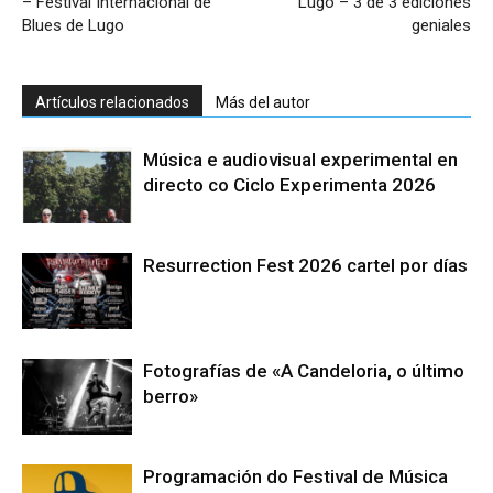
– Festival Internacional de
Lugo – 3 de 3 ediciones
Blues de Lugo
geniales
Artículos relacionados
Más del autor
Música e audiovisual experimental en
directo co Ciclo Experimenta 2026
Resurrection Fest 2026 cartel por días
Fotografías de «A Candeloria, o último
berro»
Programación do Festival de Música