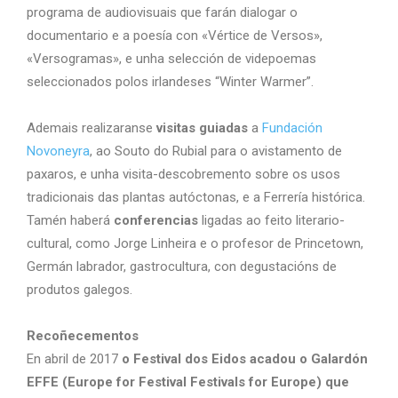
programa de audiovisuais que farán dialogar o
documentario e a poesía con «Vértice de Versos»,
«Versogramas», e unha selección de videpoemas
seleccionados polos irlandeses “Winter Warmer”.
Ademais realizaranse
visitas guiadas
a
Fundación
Novoneyra
, ao Souto do Rubial para o avistamento de
paxaros, e unha visita-descobremento sobre os usos
tradicionais das plantas autóctonas, e a Ferrería histórica.
Tamén haberá
conferencias
ligadas ao feito literario-
cultural, como Jorge Linheira e o profesor de Princetown,
Germán labrador, gastrocultura, con degustacións de
produtos galegos.
Recoñecementos
En abril de 2017
o Festival dos Eidos acadou o Galardón
EFFE (Europe for Festival Festivals for Europe) que