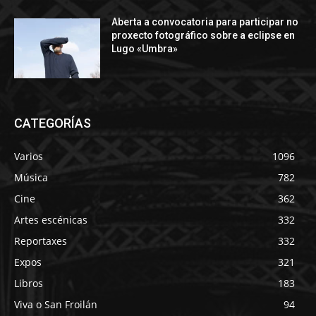
Aberta a convocatoria para participar no
proxecto fotográfico sobre a eclipse en
Lugo «Umbra»
CATEGORÍAS
Varios
1096
Música
782
Cine
362
Artes escénicas
332
Reportaxes
332
Expos
321
Libros
183
Viva o San Froilán
94