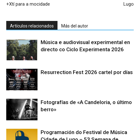
+Xtí para a mocidade
Lugo
Artículos relacionados
Más del autor
Música e audiovisual experimental en
directo co Ciclo Experimenta 2026
Resurrection Fest 2026 cartel por días
Fotografías de «A Candeloria, o último
berro»
Programación do Festival de Música
Cidade de Lugo – 53 Semana de