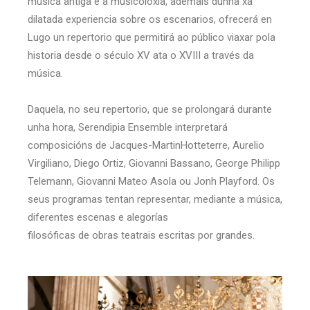
música antiga e a musicoloxía, ademais dunha xa
dilatada experiencia sobre os escenarios, ofrecerá en
Lugo un repertorio que permitirá ao público viaxar pola
historia desde o século XV ata o XVIII a través da
música.
Daquela, no seu repertorio, que se prolongará durante
unha hora, Serendipia Ensemble interpretará
composicións de Jacques-MartinHotteterre, Aurelio
Virgiliano, Diego Ortiz, Giovanni Bassano, George Philipp
Telemann, Giovanni Mateo Asola ou Jonh Playford. Os
seus programas tentan representar, mediante a música,
diferentes escenas e alegorías
filosóficas de obras teatrais escritas por grandes.