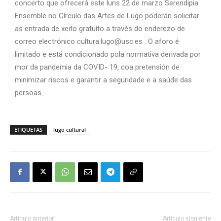
concerto que ofrecerá este luns 22 de marzo Serendipia
Ensemble no Círculo das Artes de Lugo poderán solicitar
as entrada de xeito gratuíto a través do enderezo de
correo electrónico cultura.lugo@usc.es . O aforo é
limitado e está condicionado pola normativa derivada por
mor da pandemia da COVID- 19, coa pretensión de
minimizar riscos e garantir a seguridade e a saúde das
persoas.
ETIQUETAS
lugo cultural
Artículo anterior
Artículo siguiente