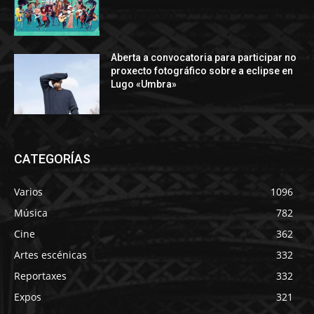
Aberta a convocatoria para participar no
proxecto fotográfico sobre a eclipse en
Lugo «Umbra»
CATEGORÍAS
Varios
1096
Música
782
Cine
362
Artes escénicas
332
Reportaxes
332
Expos
321