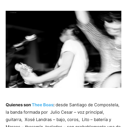
Quienes son
Thee Boas
:
desde Santiago de Compostela,
la banda formada por Julio Cesar – voz principal,
guitarra, Xosé Landras – bajo, coros, Lito – batería y
Marcos – theremín, teclados – son probablemente una de