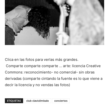
Clica en las fotos para verlas más grandes.
Comparte comparte comparte … arte: licencia Creative
Commons: reconocimiento- no comercial- sin obras
derivadas (comparte cintando la fuente es lo que viene a
decir la licencia y no vendas las fotos)
ETIQUETAS
club clavicémbalo
conciertos