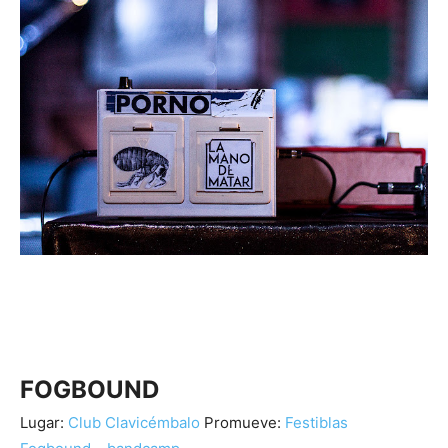
FOGBOUND
Lugar:
Club Clavicémbalo
Promueve:
Festiblas