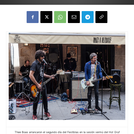
Thee Boas arrancaron el segundo día del Festiblas en la sesión vermú del Ho! Gruf