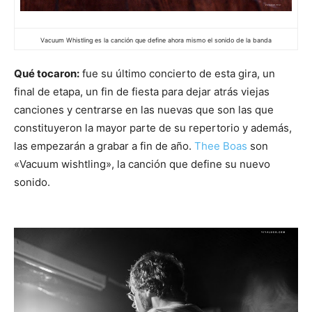
Vacuum Whistling es la canción que define ahora mismo el sonido de la banda
Qué tocaron:
fue su último concierto de esta gira, un
final de etapa, un fin de fiesta para dejar atrás viejas
canciones y centrarse en las nuevas que son las que
constituyeron la mayor parte de su repertorio y además,
las empezarán a grabar a fin de año.
Thee Boas
son
«Vacuum wishtling», la canción que define su nuevo
sonido.