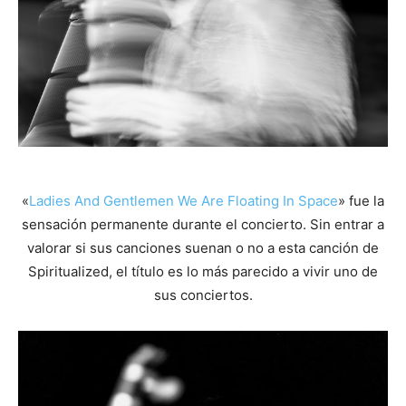
«
Ladies And Gentlemen We Are Floating In Space
» fue la
sensación permanente durante el concierto. Sin entrar a
valorar si sus canciones suenan o no a esta canción de
Spiritualized, el título es lo más parecido a vivir uno de
sus conciertos.