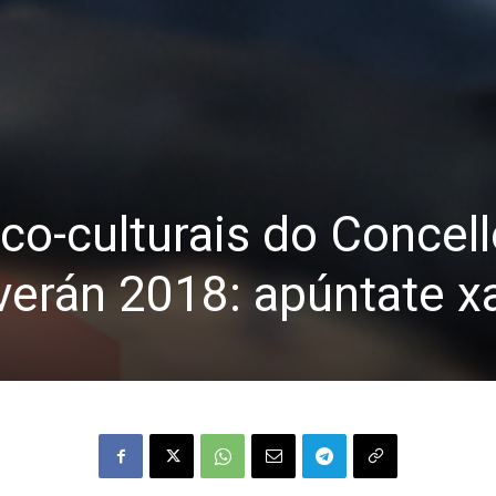
ico-culturais do Concel
verán 2018: apúntate x