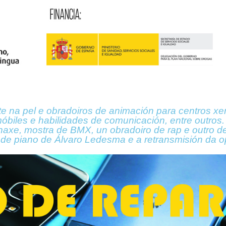
rte na pel e obradoiros de animación para centros x
móbiles e habilidades de comunicación, entre outro
inaxe, mostra de BMX, un obradoiro de rap e outro de
o de piano de Álvaro Ledesma e a retransmisión da