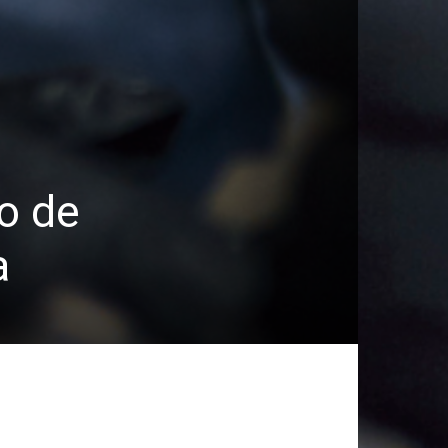
lo de
a