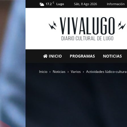
C
17.2
Sáb, 8 Ago 2026
Información
Lugo
VivaLugo
INICIO
PROGRAMAS
NOTICIAS
Inicio
Noticias
Varios
Actividades lúdico-cultur