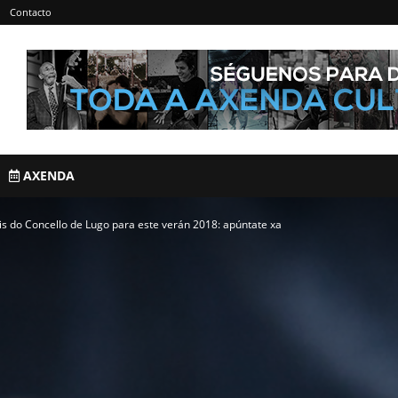
Contacto
AXENDA
ais do Concello de Lugo para este verán 2018: apúntate xa