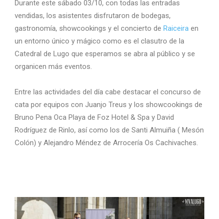
Durante este sábado 03/10, con todas las entradas
vendidas, los asistentes disfrutaron de bodegas,
gastronomía, showcookings y el concierto de
Raiceira
en
un entorno único y mágico como es el clasutro de la
Catedral de Lugo que esperamos se abra al público y se
organicen más eventos.
Entre las actividades del día cabe destacar el concurso de
cata por equipos con Juanjo Treus y los showcookings de
Bruno Pena Oca Playa de Foz Hotel & Spa y David
Rodríguez de Rinlo, así como los de Santi Almuiña ( Mesón
Colón) y Alejandro Méndez de Arrocería Os Cachivaches.