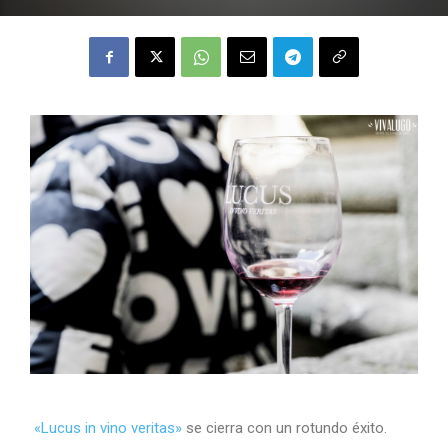
«Lucus in vino veritas»
se cierra con un rotundo éxito.