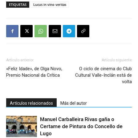
ETIQUETAS
Lucus in vino veritas
Artículo anterior
Artículo siguiente
«Feliz Idade», de Olga Novo,
O ciclo de cinema do Club
Premio Nacional da Crítica
Cultural Valle-Inclán está de
volta
Artículos relacionados
Más del autor
Manuel Carballeira Rivas gaña o
Certame de Pintura do Concello de
Lugo