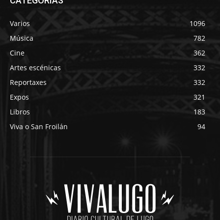
CATEGORÍAS
Varios
1096
Música
782
Cine
362
Artes escénicas
332
Reportaxes
332
Expos
321
Libros
183
Viva o San Froilán
94