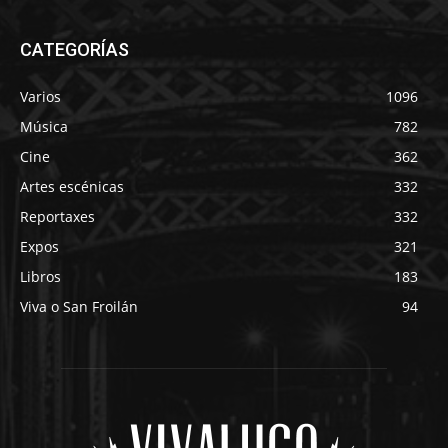
CATEGORÍAS
Varios
1096
Música
782
Cine
362
Artes escénicas
332
Reportaxes
332
Expos
321
Libros
183
Viva o San Froilán
94