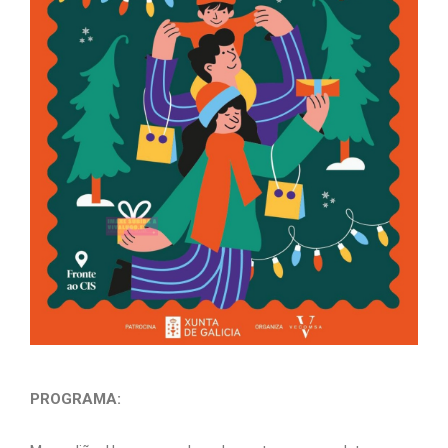
PROGRAMA: