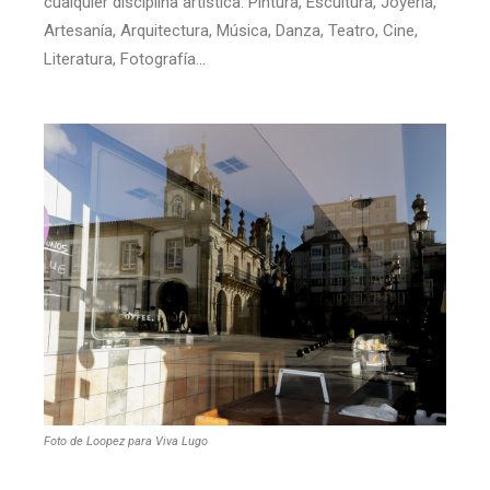
cualquier disciplina artística: Pintura, Escultura, Joyería,
Artesanía, Arquitectura, Música, Danza, Teatro, Cine,
Literatura, Fotografía…
Foto de Loopez para Viva Lugo