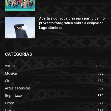
Aberta a convocatoria para participar no
proxecto fotográfico sobre a eclipse en
Lugo «Umbra»
CATEGORÍAS
Varios
1096
Música
782
Cine
362
Artes escénicas
332
Reportaxes
332
Expos
321
Libros
183