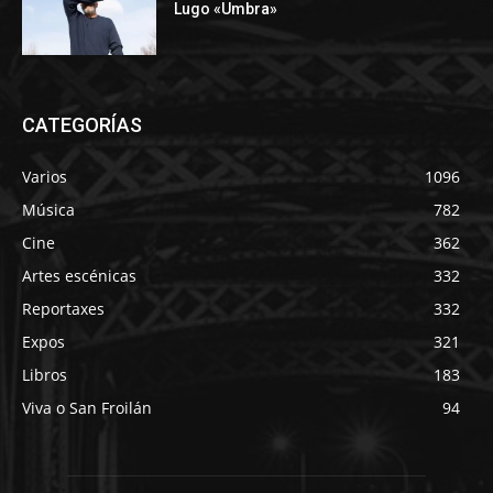
Lugo «Umbra»
CATEGORÍAS
Varios
1096
Música
782
Cine
362
Artes escénicas
332
Reportaxes
332
Expos
321
Libros
183
Viva o San Froilán
94