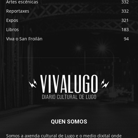
Artes escénicas
332
Reportaxes
332
Expos
321
Libros
183
Viva o San Froilán
94
QUEN SOMOS
Somos a axenda cultural de Lugo e o medio dixital onde