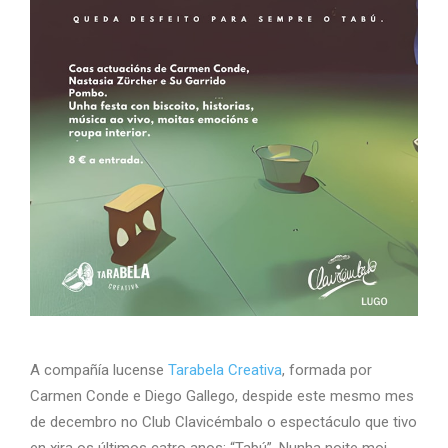
A compañía lucense
Tarabela Creativa
, formada por
Carmen Conde e Diego Gallego, despide este mesmo mes
de decembro no Club Clavicémbalo o espectáculo que tivo
en xira os últimos catro anos: “Tabú”. Nunha noite moi