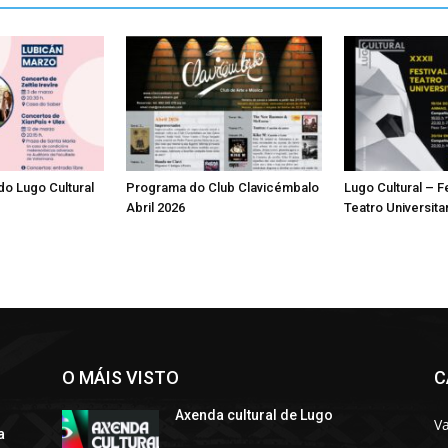
o Lugo Cultural
Programa do Club Clavicémbalo
Lugo Cultural – F
Abril 2026
Teatro Universita
O MÁIS VISTO
C
Axenda cultural de Lugo
Va
a