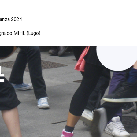
 Danza 2024
egra do MIHL (Lugo)