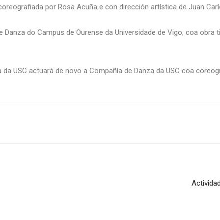
oreografiada por Rosa Acuña e con dirección artística de Juan Carl
 de Danza do Campus de Ourense da Universidade de Vigo, coa obra tit
 da USC actuará de novo a Compañía de Danza da USC coa coreogra
Activida