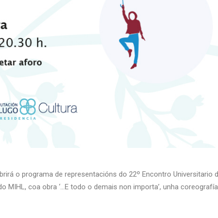
brirá o programa de representacións do 22º Encontro Universitario
a do MIHL, coa obra ‘…E todo o demais non importa’, unha coreografía 