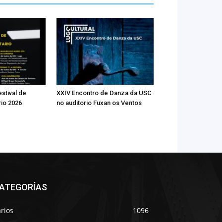
estival de
XXIV Encontro de Danza da USC
rio 2026
no auditorio Fuxan os Ventos
ATEGORÍAS
rios
1096