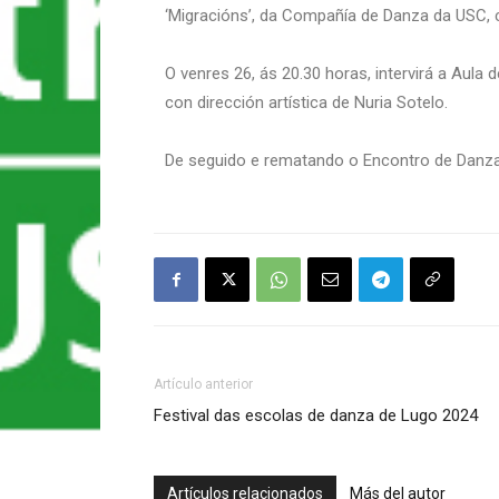
‘Migracións’, da Compañía de Danza da USC, c
O venres 26, ás 20.30 horas, intervirá a Aula
con dirección artística de Nuria Sotelo.
De seguido e rematando o Encontro de Danza
Artículo anterior
Festival das escolas de danza de Lugo 2024
Artículos relacionados
Más del autor