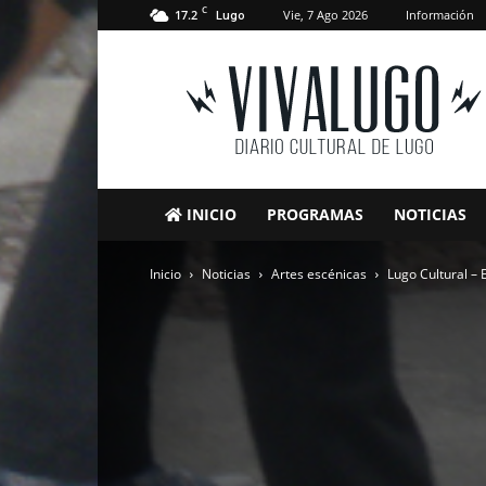
C
17.2
Vie, 7 Ago 2026
Información
Lugo
VivaLugo
INICIO
PROGRAMAS
NOTICIAS
Inicio
Noticias
Artes escénicas
Lugo Cultural –