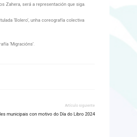
os Zahera, será a representación que siga.
ulada ‘Bolero’, unha coreografía colectiva
fía ‘Migracións’.
Artículo siguiente
des municipais con motivo do Día do Libro 2024