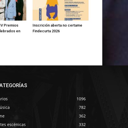
IV Premios
Inscrición aberta no certame
lebrados en
Findecurta 2026
ATEGORÍAS
rios
1096
úsica
782
ine
362
tes escénicas
332