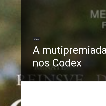
Cine
A mutipremiada
nos Codex