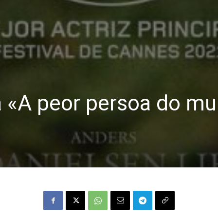
 «A peor persoa do m