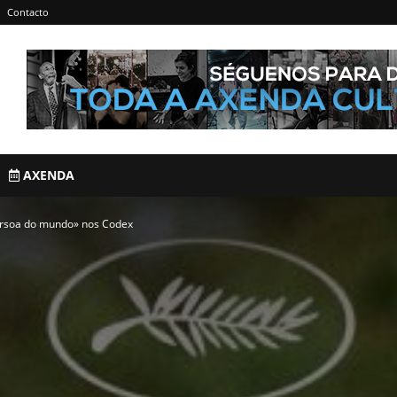
Contacto
AXENDA
ersoa do mundo» nos Codex