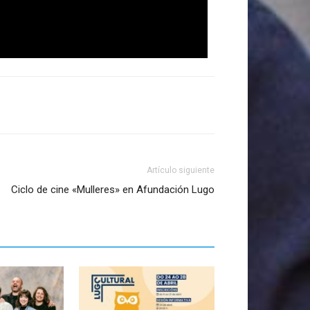
Artículo siguiente
Ciclo de cine «Mulleres» en Afundación Lugo