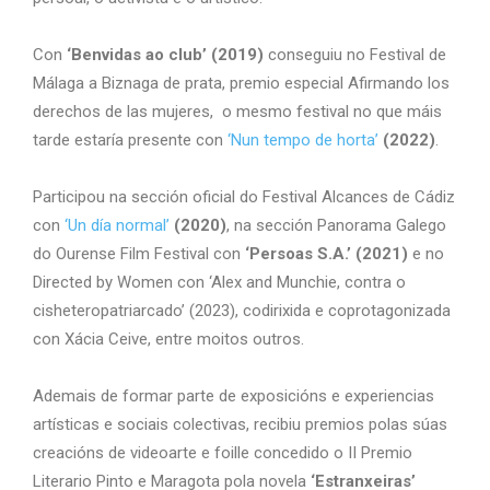
Con
‘Benvidas ao club’ (2019)
conseguiu no Festival de
Málaga a Biznaga de prata, premio especial Afirmando los
derechos de las mujeres, o mesmo festival no que máis
tarde estaría presente con
‘Nun tempo de horta’
(2022)
.
Participou na sección oficial do Festival Alcances de Cádiz
con
‘Un día normal’
(2020)
, na sección Panorama Galego
do Ourense Film Festival con
‘Persoas S.A.’ (2021)
e no
Directed by Women con ‘Alex and Munchie, contra o
cisheteropatriarcado’ (2023), codirixida e coprotagonizada
con Xácia Ceive, entre moitos outros.
Ademais de formar parte de exposicións e experiencias
artísticas e sociais colectivas, recibiu premios polas súas
creacións de videoarte e foille concedido o II Premio
Literario Pinto e Maragota pola novela
‘Estranxeiras’