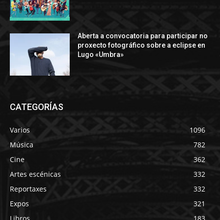
Aberta a convocatoria para participar no
proxecto fotográfico sobre a eclipse en
Lugo «Umbra»
CATEGORÍAS
Varios
1096
Música
782
Cine
362
Artes escénicas
332
Reportaxes
332
Expos
321
Libros
183