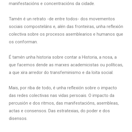
manifestacións e concentracións da cidade.
Tamén é un retrato -de entre todos- dos movementos
sociais composteláns e, alén das fronteiras, unha reflexión
colectiva sobre os procesos asemblearios e humanos que
os conforman.
É tamén unha historia sobre contar a Historia, a nosa, a
que facemos dende as marxes academicistas ou políticas,
a que xira arredor do transfeminismo e da loita social.
Mais, por riba de todo, é unha reflexión sobre o impacto
das redes colectivas nas vidas persoais. O impacto da
percusión e dos ritmos, das manifestacións, asembleas,
actas e consensos. Das estratexias, do poder e dos
disensos.