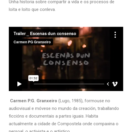
Unha historia sobre compartir a vida e os procesos de
loita e loito que conleva.
Carmen P.G. Granxeiro
(Lugo, 1985), formouse no
audiovisual e móvese no mundo da creación, traballando
ficcións e documentais a partes iguais. Habita
actualmente a cidade de Compostela onde compaxina o
persoal, o activista e o artístico.