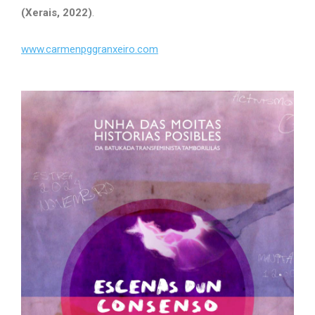
(Xerais, 2022)
.
www.carmenpggranxeiro.com