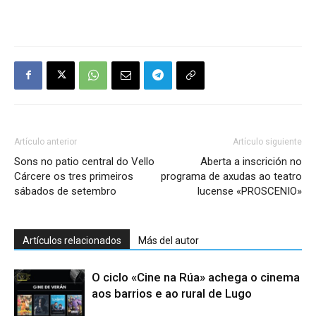
Artículo anterior
Artículo siguiente
Sons no patio central do Vello
Aberta a inscrición no
Cárcere os tres primeiros
programa de axudas ao teatro
sábados de setembro
lucense «PROSCENIO»
Artículos relacionados
Más del autor
O ciclo «Cine na Rúa» achega o cinema
aos barrios e ao rural de Lugo