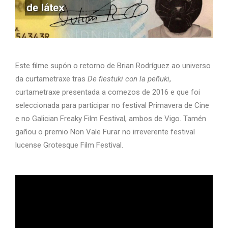
Este filme supón o retorno de Brian Rodríguez ao universo
da curtametraxe tras
De fiestuki con la peñuki
,
curtametraxe presentada a comezos de 2016 e que foi
seleccionada para participar no festival Primavera de Cine
e no Galician Freaky Film Festival, ambos de Vigo. Tamén
gañou o premio Non Vale Furar no irreverente festival
lucense Grotesque Film Festival.