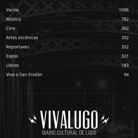
Varios
1096
Música
782
Cine
362
Artes escénicas
332
Reportaxes
332
Expos
321
Libros
183
Viva o San Froilán
94