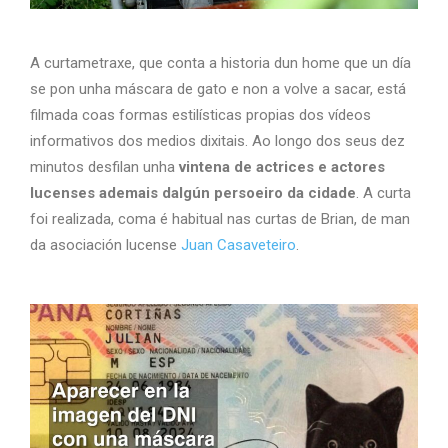
A curtametraxe, que conta a historia dun home que un día
se pon unha máscara de gato e non a volve a sacar, está
filmada coas formas estilísticas propias dos vídeos
informativos dos medios dixitais. Ao longo dos seus dez
minutos desfilan unha
vintena de actrices e actores
lucenses ademais dalgún persoeiro da cidade
. A curta
foi realizada, coma é habitual nas curtas de Brian, de man
da asociación lucense
Juan Casaveteiro
.