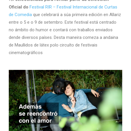
Oficial do
Festival RIR – Festival Internacional de Curtas
de Comedia
que celebrará a súa primeira edición en Allariz
entre o 5 e o 9 de setembro. Este festival está centrado
no ámbito do humor e contará con traballos enviados
dende diversos países. Desta maneira comeza a andaina
de Maullidos de látex polo circuíto de festivais
cinematográficos