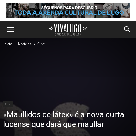
Inicio
Noticias
Cine
Cine
«Maullidos de látex» é a nova curta
lucense que dará que maullar