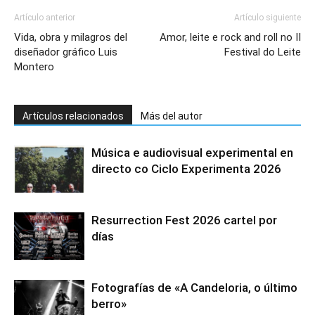
Artículo anterior
Artículo siguiente
Vida, obra y milagros del
Amor, leite e rock and roll no II
diseñador gráfico Luis
Festival do Leite
Montero
Artículos relacionados
Más del autor
Música e audiovisual experimental en
directo co Ciclo Experimenta 2026
Resurrection Fest 2026 cartel por
días
Fotografías de «A Candeloria, o último
berro»