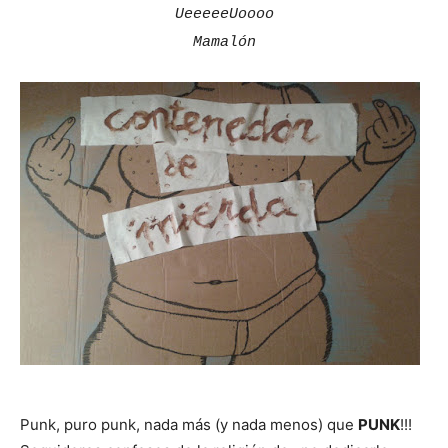
UeeeeeUoooo
Mamalón
Punk, puro punk, nada más (y nada menos) que
PUNK
!!!