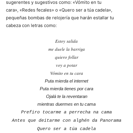
sugerentes y sugestivos como: «Vómito en tu
cara», «Redes fecales» o «Quero ser a túa cadela»,
pequeñas bombas de relojería que harán estallar tu
cabeza con letras como:
Estoy salida
me duele la barriga
quiero follar
voy a potar
Vómito en tu cara
Puta mierda el internet
Puta mierda tienes por cara
Ojalá te la reventaran
mientras duermes en tu cama
Prefiro tocarme a perrecha na cama
Antes que deitarme con alghén da Panorama
Quero ser a túa cadela