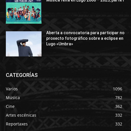
Música feita en Lugo 2000 – 2025, parte I
Aberta a convocatoria para participar no
proxecto fotográfico sobre a eclipse en
Lugo «Umbra»
CATEGORÍAS
Varios
1096
Música
782
Cine
362
Artes escénicas
332
Reportaxes
332