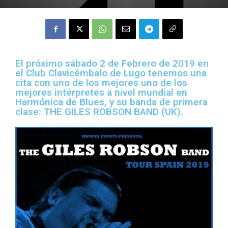
El próximo sábado 2 de Febrero de 2019 en
el Club Clavicémbalo de Lugo tenemos una
cita con uno de los mejores uno de los
mejores intérpretes a nivel mundial en
Harmónica de Blues, y su banda de primera
clase: THE GILES ROBSON BAND (UK).