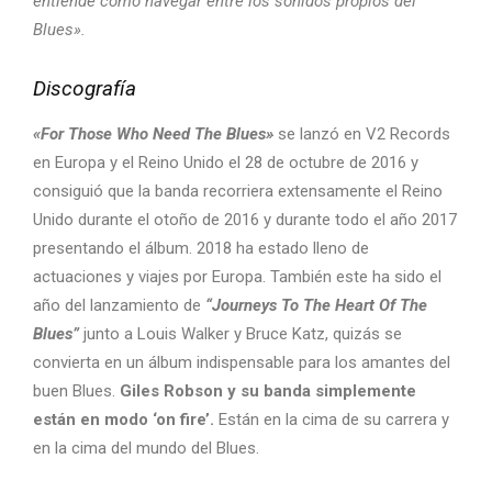
entiende cómo navegar entre los sonidos propios del
Blues».
Discografía
«For Those Who Need The Blues»
se lanzó en V2 Records
en Europa y el Reino Unido el 28 de octubre de 2016 y
consiguió que la banda recorriera extensamente el Reino
Unido durante el otoño de 2016 y durante todo el año 2017
presentando el álbum. 2018 ha estado lleno de
actuaciones y viajes por Europa. También este ha sido el
año del lanzamiento de
“Journeys To The Heart Of The
Blues”
junto a Louis Walker y Bruce Katz, quizás se
convierta en un álbum indispensable para los amantes del
buen Blues.
Giles Robson y su banda simplemente
están en modo ‘on fire’.
Están en la cima de su carrera y
en la cima del mundo del Blues.