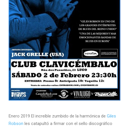
Enero 2019 El increíble zumbido de la harmónica de
Giles
Robson
les catapultó a firmar con el sello discográfico