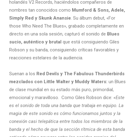
holandés V2 Records, haciéndolos compañeros de
nombres tan conocidos como
Mumford & Sons, Adele,
Simply Red y Skunk Anansie
. Su álbum debut, «For
those Who Need The Blues», grabado completamente en
directo en una sola sesión, capturó el sonido de
Blues
sucio, auténtico y brutal
que está consiguiendo Giles
Robson y su banda, consiguiendo críticas favorables y
reacciones estelares de la audiencia.
Suenan a los
Red Devils y The Fabulous Thunderbirds
mezclados con Little Walter y Muddy Waters:
un Blues
de clase mundial en su estado más puro, primordial,
emocional y maravilloso. Como Giles Robson dice:
«Este
es el sonido de toda una banda que trabaja en equipo. La
magia de este sonido es cómo funcionamos juntos y la
conexión casi telepática entre todos los miembros de la
banda y el hecho de que la sección rítmica de esta banda