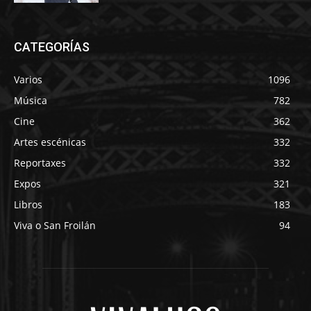
CATEGORÍAS
Varios
1096
Música
782
Cine
362
Artes escénicas
332
Reportaxes
332
Expos
321
Libros
183
Viva o San Froilán
94