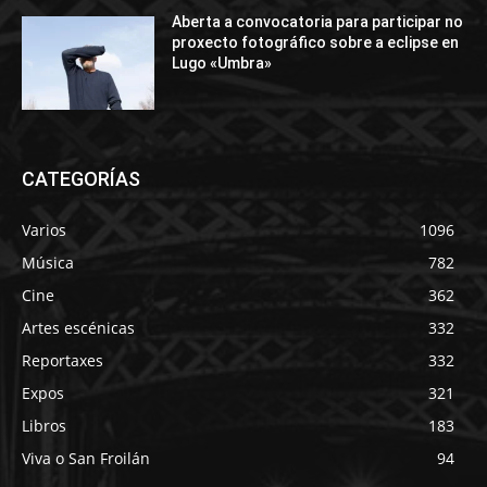
Aberta a convocatoria para participar no
proxecto fotográfico sobre a eclipse en
Lugo «Umbra»
CATEGORÍAS
Varios
1096
Música
782
Cine
362
Artes escénicas
332
Reportaxes
332
Expos
321
Libros
183
Viva o San Froilán
94