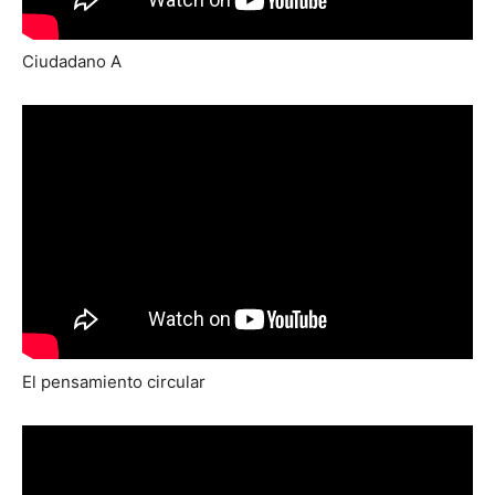
Ciudadano A
El pensamiento circular