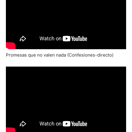
Promesas que no valen nada (Confesiones-directo)