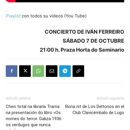
Playlist
con todos su vídeos (You Tube)
CONCIERTO DE IVÁN FERREIRO
SÁBADO 7 DE OCTUBRE
21:00 h. Praza Horta do Seminario
Artículo anterior
Artículo siguiente
Cheo total na libraría Trama
Bona nit de Los Deltonos en el
na presentación do libro «Os
Club Clavicémbalo de Lugo
nomes do terror. Galiza 1936:
os verdugos que nunca