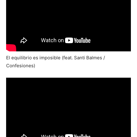
El equilibrio es imposible (feat. Santi Balmes /
Confesiones)