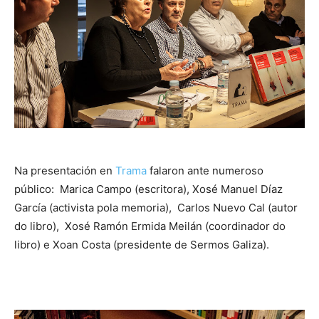
Na presentación en
Trama
falaron ante numeroso
público: Marica Campo (escritora), Xosé Manuel Díaz
García (activista pola memoria), Carlos Nuevo Cal (autor
do libro), Xosé Ramón Ermida Meilán (coordinador do
libro) e Xoan Costa (presidente de Sermos Galiza).