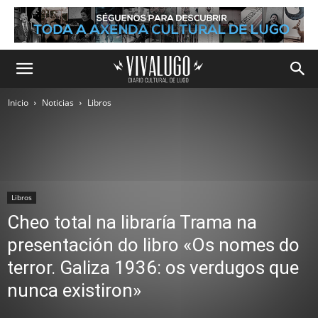
Inicio
Noticias
Libros
Libros
Cheo total na libraría Trama na
presentación do libro «Os nomes do
terror. Galiza 1936: os verdugos que
nunca existiron»