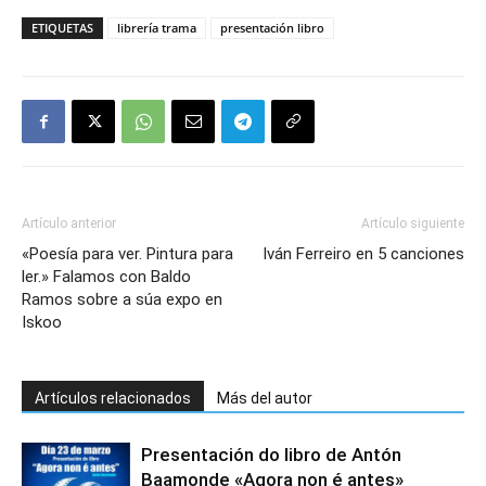
ETIQUETAS
librería trama
presentación libro
Artículo anterior
Artículo siguiente
«Poesía para ver. Pintura para
Iván Ferreiro en 5 canciones
ler.» Falamos con Baldo
Ramos sobre a súa expo en
Iskoo
Artículos relacionados
Más del autor
Presentación do libro de Antón
Baamonde «Agora non é antes»