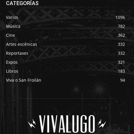
CATEGORÍAS
Varios
1096
Música
782
Cine
362
Artes escénicas
332
Reportaxes
332
Expos
321
Libros
183
Viva o San Froilán
94