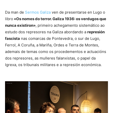
Da man de
Sermos Galiza
ven de presentarse en Lugo o
libro
«Os nomes do terror. Galiza 1936: os verdugos que
nunca existiron»
, primeiro achegamento sistemático ao
estudo dos represores na Galiza abordando a
represión
fascista
nas comarcas de Pontevedra, o sur de Lugo,
Ferrol, A Coruña, a Mariña, Ordes e Terra de Montes,
ademais de temas como os procedementos e actuacións
dos represores, as mulleres falanxistas, o papel da
Igrexa, os tribunais militares e a represión económica.