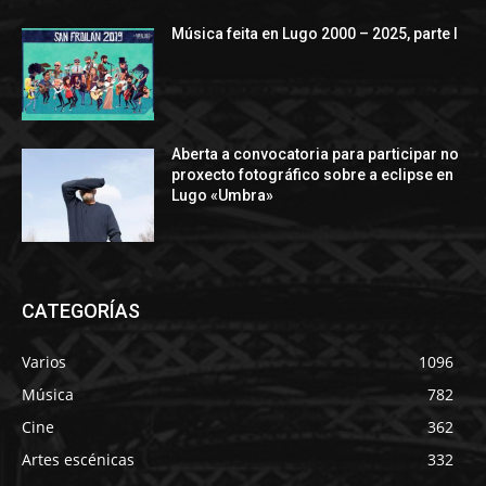
Música feita en Lugo 2000 – 2025, parte I
Aberta a convocatoria para participar no
proxecto fotográfico sobre a eclipse en
Lugo «Umbra»
CATEGORÍAS
Varios
1096
Música
782
Cine
362
Artes escénicas
332