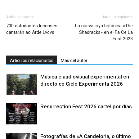
Artículo anterior
Artículo siguiente
700 estudantes lucenses
La nueva joya británica «The
cantarán ao Arde Lvcvs
Shadracks» en el Fa Ce La
Fest 2023
Artículos relacionados
Más del autor
Música e audiovisual experimental en
directo co Ciclo Experimenta 2026
Resurrection Fest 2026 cartel por días
Fotografías de «A Candeloria, o último