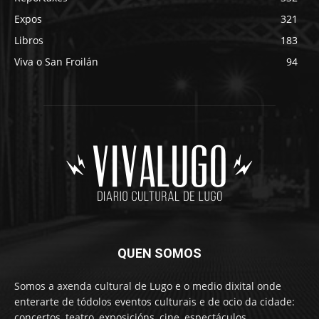
Expos
321
Libros
183
Viva o San Froilán
94
QUEN SOMOS
Somos a axenda cultural de Lugo e o medio dixital onde
enterarte de tódolos eventos culturais e de ocio da cidade:
concertos, teatro, exposicións, cine, espectáculos,