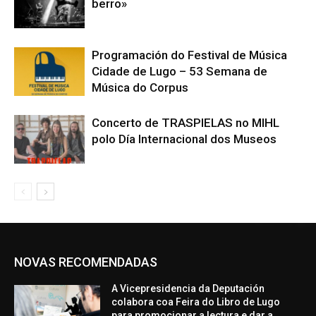
berro»
Programación do Festival de Música
Cidade de Lugo – 53 Semana de
Música do Corpus
Concerto de TRASPIELAS no MIHL
polo Día Internacional dos Museos
NOVAS RECOMENDADAS
A Vicepresidencia da Deputación
colabora coa Feira do Libro de Lugo
para promocionar a lectura e dar a