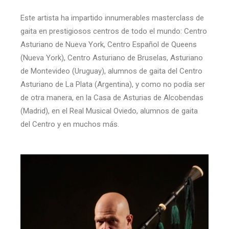
Este artista ha impartido innumerables masterclass de
gaita en prestigiosos centros de todo el mundo: Centro
Asturiano de Nueva York, Centro Español de Queens
(Nueva York), Centro Asturiano de Bruselas, Asturiano
de Montevideo (Uruguay), alumnos de gaita del Centro
Asturiano de La Plata (Argentina), y como no podía ser
de otra manera, en la Casa de Asturias de Alcobendas
(Madrid), en el Real Musical Oviedo, alumnos de gaita
del Centro y en muchos más.