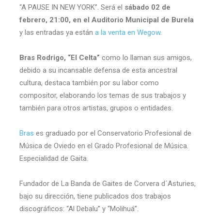
“A PAUSE IN NEW YORK”. Será el
sábado 02 de
febrero, 21:00, en el Auditorio Municipal de Burela
y las entradas ya están
a la venta en Wegow
.
Bras Rodrigo, “El Celta”
como lo llaman sus amigos,
debido a su incansable defensa de esta ancestral
cultura, destaca también por su labor como
compositor, elaborando los temas de sus trabajos y
también para otros artistas, grupos o entidades.
Bras
es graduado por el Conservatorio Profesional de
Música de Oviedo en el Grado Profesional de Música.
Especialidad de Gaita.
Fundador de La Banda de Gaites de Corvera d´Asturies,
bajo su dirección, tiene publicados dos trabajos
discográficos: “Al Debalu” y “Molihuá”.