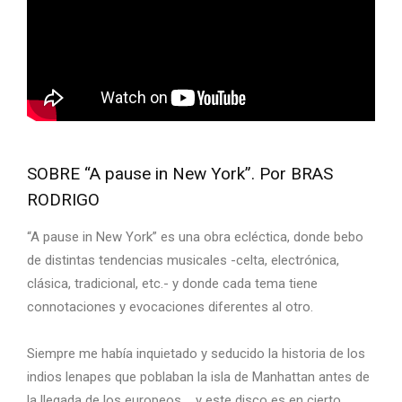
SOBRE “A pause in New York”. Por BRAS
RODRIGO
“A pause in New York” es una obra ecléctica, donde bebo
de distintas tendencias musicales -celta, electrónica,
clásica, tradicional, etc.- y donde cada tema tiene
connotaciones y evocaciones diferentes al otro.
Siempre me había inquietado y seducido la historia de los
indios lenapes que poblaban la isla de Manhattan antes de
la llegada de los europeos…, y este disco es en cierto