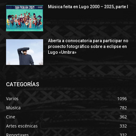
Música feita en Lugo 2000 – 2025, parte I
Aberta a convocatoria para participar no
proxecto fotográfico sobre a eclipse en
Lugo «Umbra»
CATEGORÍAS
Varios
1096
Música
782
Cine
362
Artes escénicas
332
Reportaxes
332