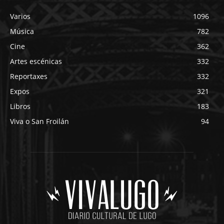
Varios
1096
Música
782
Cine
362
Artes escénicas
332
Reportaxes
332
Expos
321
Libros
183
Viva o San Froilán
94