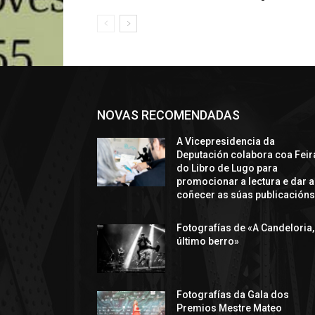
NOVAS RECOMENDADAS
A Vicepresidencia da
Deputación colabora coa Feir
do Libro de Lugo para
promocionar a lectura e dar a
coñecer as súas publicación
Fotografías de «A Candeloria,
último berro»
Fotografías da Gala dos
Premios Mestre Mateo