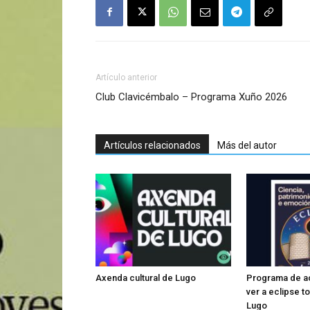
Artículo anterior
Club Clavicémbalo – Programa Xuño 2026
Artículos relacionados
Más del autor
Axenda cultural de Lugo
Programa de ac
ver a eclipse to
Lugo