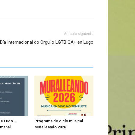
Artículo siguiente
Día Internacional do Orgullo LGTBIQA+ en Lugo
de Lugo –
Programa do ciclo musical
emanal
Muralleando 2026