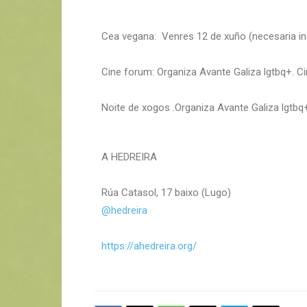
Cea vegana: Venres 12
de xuño (necesaria in
Cine forum: Organiza Avante Galiza lgtbq+. C
Noite de xogos .Organiza Avante Galiza lgtbq
A HEDREIRA
Rúa Catasol, 17 baixo (Lugo)
@hedreira
https://ahedreira.org/