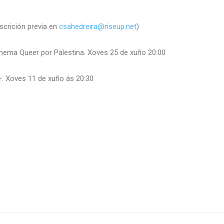
scrición previa en
csahedreira@riseup.net
)
inema Queer por Palestina. Xoves 25 de xuño 20:00
+. Xoves 11 de xuño ás 20:30