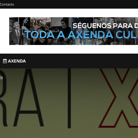
Contacto
AXENDA
26