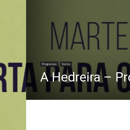
Programas
Varios
A Hedreira – P