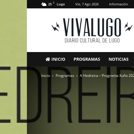
C
25
Vie, 7 Ago 2026
Información
Lugo
VivaLugo
INICIO
PROGRAMAS
NOTICIAS
Inicio
Programas
A Hedreira – Programa Xuño 20