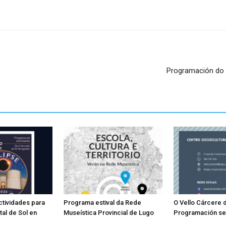
Programación do 
tividades para
Programa estival da Rede
O Vello Cárcere 
tal de Sol en
Museística Provincial de Lugo
Programación s