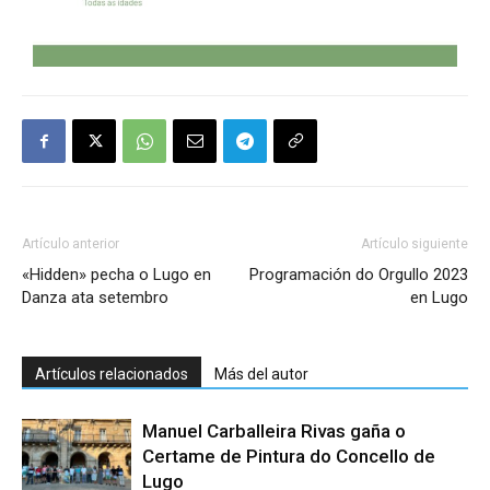
Artículo anterior
Artículo siguiente
«Hidden» pecha o Lugo en
Programación do Orgullo 2023
Danza ata setembro
en Lugo
Artículos relacionados
Más del autor
Manuel Carballeira Rivas gaña o
Certame de Pintura do Concello de
Lugo