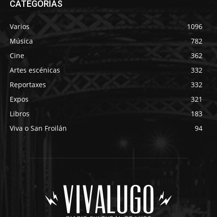
CATEGORÍAS
Varios
1096
Música
782
Cine
362
Artes escénicas
332
Reportaxes
332
Expos
321
Libros
183
Viva o San Froilán
94