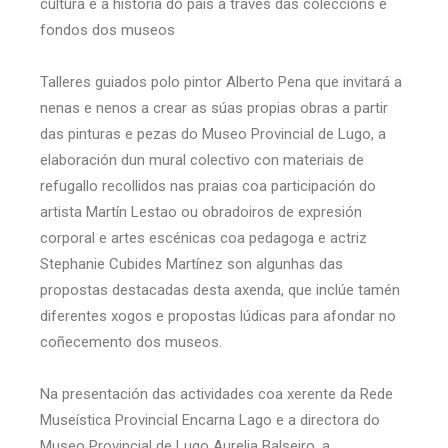
cultura e a historia do país a través das coleccións e
fondos dos museos
Talleres guiados polo pintor Alberto Pena que invitará a
nenas e nenos a crear as súas propias obras a partir
das pinturas e pezas do Museo Provincial de Lugo, a
elaboración dun mural colectivo con materiais de
refugallo recollidos nas praias coa participación do
artista Martín Lestao ou obradoiros de expresión
corporal e artes escénicas coa pedagoga e actriz
Stephanie Cubides Martínez son algunhas das
propostas destacadas desta axenda, que inclúe tamén
diferentes xogos e propostas lúdicas para afondar no
coñecemento dos museos.
Na presentación das actividades coa xerente da Rede
Museística Provincial Encarna Lago e a directora do
Museo Provincial de Lugo Aurelia Balseiro, a