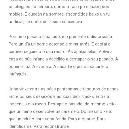
os pliegues do cerebro, como o fai o po debaixo dos
mobles. E quedan na sombra, escondidos baixo un tul
artificial, de soño, de ilusión subxectiva.
Porque o pasado é pasado, e o presente o distorsiona.
Pero un día un home detense a mirar atrás. E desfai o
camiño seguindo o seu rastro. Ás apalpadelas. Volve á
casa da súa infancia decidido a destapar o seu pasado. A
poñerlle luz. A evocalo. A sacarlle o po, ou sacarlle o
intríngulis.
Unha viaxe entre as súas pantasmas e tesouros de nenez.
Entre os seus desexos e as súas debilidades. Entre a
inocencia e o medo. Destapa o pasado, do mesmo xeito
que un neno desenvolve un caramelo. Do mesmo xeito
que un adulto abre unha ferida. Para atoparse. Para
identificarse. Para reconstruírse.