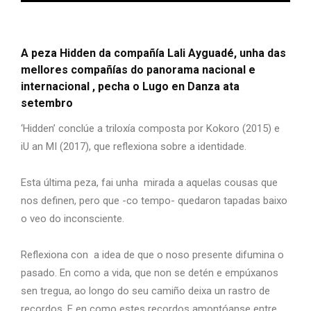
A peza Hidden da compañía Lali Ayguadé, unha das
mellores compañías do panorama nacional e
internacional , pecha o Lugo en Danza ata
setembro
‘Hidden’
conclúe a triloxía composta por Kokoro (2015) e
iU an MI (2017), que reflexiona sobre a identidade.
Esta última peza, fai unha mirada a aquelas cousas que
nos definen, pero que -co tempo- quedaron tapadas baixo
o veo do inconsciente.
Reflexiona con a idea de que o noso presente difumina o
pasado. En como a vida, que non se detén e empúxanos
sen tregua, ao longo do seu camiño deixa un rastro de
recordos. E en como estes recordos amontóanse entre