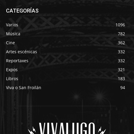
CATEGORÍAS
Varios
1096
Música
782
Cine
362
Artes escénicas
332
Reportaxes
332
Expos
321
Libros
183
Viva o San Froilán
94