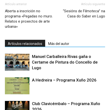
Artículo anterior
Artículo siguiente
Aberta a inscrición no
“Sesións de Filmoteca” na
programa «Pegadas no muro.
Casa do Saber en Lugo
Relatos e proxectos de arte
urbana»
Artículos relacionados
Más del autor
Manuel Carballeira Rivas gaña o
Certame de Pintura do Concello de
Lugo
A Hedreira – Programa Xuño 2026
Club Clavicémbalo – Programa Xuño
2026