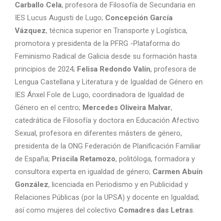
Carballo Cela
, profesora de Filosofía de Secundaria en
IES Lucus Augusti de Lugo;
Concepción García
Vázquez
, técnica superior en Transporte y Logística,
promotora y presidenta de la PFRG -Plataforma do
Feminismo Radical de Galicia desde su formación hasta
principios de 2024;
Felisa Redondo Valín
, profesora de
Lengua Castellana y Literatura y de Igualdad de Género en
IES Ánxel Fole de Lugo, coordinadora de Igualdad de
Género en el centro;
Mercedes Oliveira Malvar
,
catedrática de Filosofía y doctora en Educación Afectivo
Sexual, profesora en diferentes másters de género,
presidenta de la ONG Federación de Planificación Familiar
de España;
Priscila Retamozo
, politóloga, formadora y
consultora experta en igualdad de género;
Carmen Abuín
González
, licenciada en Periodismo y en Publicidad y
Relaciones Públicas (por la UPSA) y docente en Igualdad;
así como mujeres del colectivo
Comadres das Letras
.