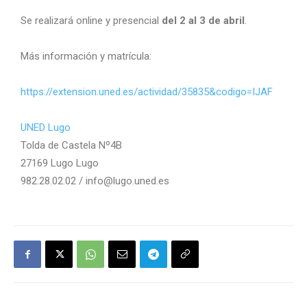
Se realizará online y presencial
del 2 al 3 de abril
.
Más información y matrícula:
https://extension.uned.es/actividad/35835&codigo=IJAF
UNED Lugo
Tolda de Castela Nº4B
27169 Lugo Lugo
982.28.02.02 / info@lugo.uned.es