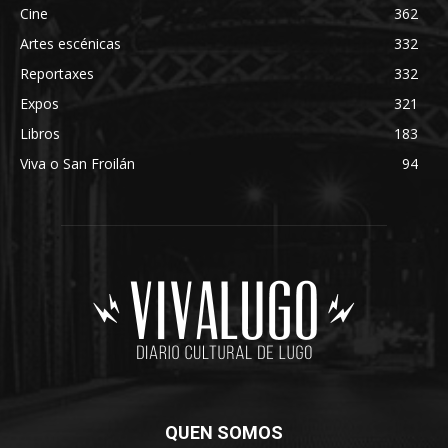
Cine
362
Artes escénicas
332
Reportaxes
332
Expos
321
Libros
183
Viva o San Froilán
94
QUEN SOMOS