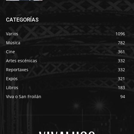
CATEGORÍAS
Varios
1096
Música
782
Cine
361
Artes escénicas
332
Reportaxes
332
Expos
321
Libros
183
Viva o San Froilán
94