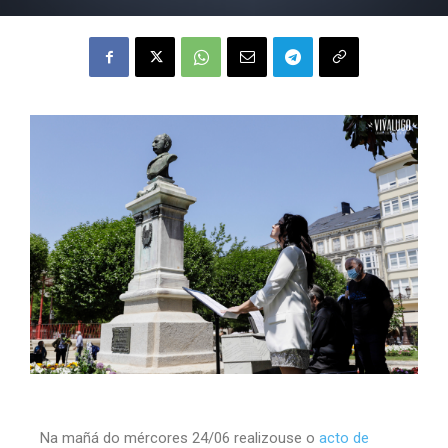
Na mañá do mércores 24/06 realizouse o
acto de