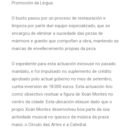
Promoción da Lingua.
O busto pasou por un proceso de restauración e
limpeza por parte dun equipo especializado, que se
encargou de eliminar a suciedade das pezas de
mármore e granito que compoñen a obra, mantendo as
marcas de envellecemento propias da peza.
O expediente para esta actuación iniciouse no pasado
mandato, e foi impulsado no suplemento de crédito
aprobado polo actual goberno no mes de setembro,
cunha inversión de 18.000 euros. Esta actuación tivo
como obxectivo resituar a figura de Xoán Montes no
centro da cidade. Esta ubicación elixiuse dado que o
propio Xoán Montes desenvolveu boa parte da súa
actividade musical no quiosco da música da praza
maior, o Círculo das Artes e a Catedral.