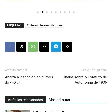
ETIQUETAS
Cultura e Turismo de Lugo
Artículo anterior
Artículo siguiente
Aberta a inscrición en cursos
Charla sobre o Estatuto de
do «+Xti»
Autonomía de 1936
Artículos relacionados
Más del autor