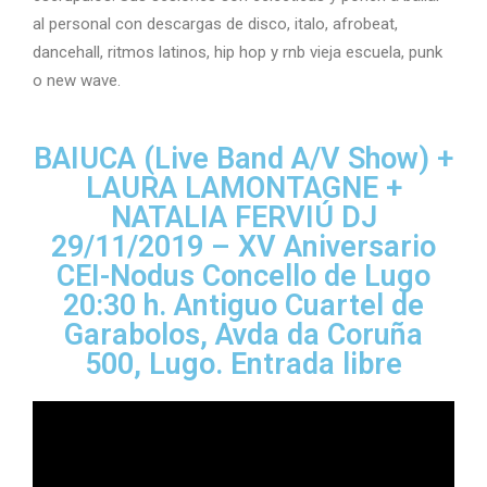
al personal con descargas de disco, italo, afrobeat,
dancehall, ritmos latinos, hip hop y rnb vieja escuela, punk
o new wave.
BAIUCA (Live Band A/V Show) +
LAURA LAMONTAGNE +
NATALIA FERVIÚ DJ
29/11/2019 – XV Aniversario
CEI-Nodus Concello de Lugo
20:30 h. Antiguo Cuartel de
Garabolos, Avda da Coruña
500, Lugo. Entrada libre