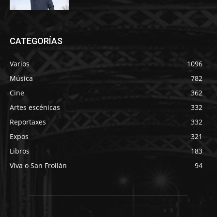
CATEGORÍAS
Varios
1096
Música
782
Cine
362
Artes escénicas
332
Reportaxes
332
Expos
321
Libros
183
Viva o San Froilán
94