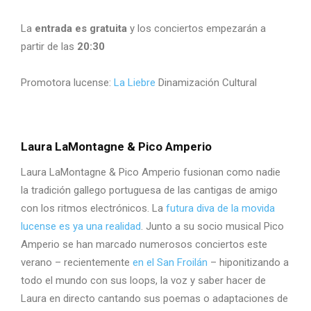
La
entrada es gratuita
y los conciertos empezarán a
partir de las
20:30
Promotora lucense:
La Liebre
Dinamización Cultural
Laura LaMontagne & Pico Amperio
Laura LaMontagne & Pico Amperio fusionan como nadie
la tradición gallego portuguesa de las cantigas de amigo
con los ritmos electrónicos. La
futura diva de la movida
lucense es ya una realidad
. Junto a su socio musical Pico
Amperio se han marcado numerosos conciertos este
verano – recientemente
en el San Froilán
– hiponitizando a
todo el mundo con sus loops, la voz y saber hacer de
Laura en directo cantando sus poemas o adaptaciones de