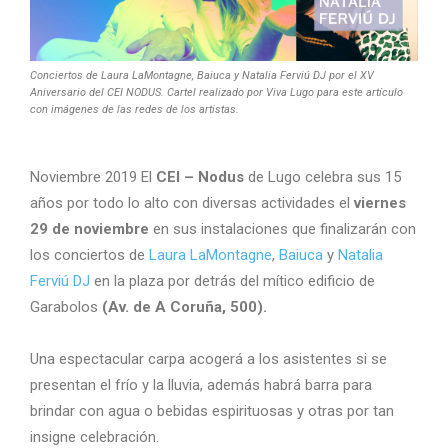
Conciertos de Laura LaMontagne, Baiuca y Natalia Ferviú DJ por el XV
Aniversario del CEI NODUS. Cartel realizado por Viva Lugo para este artículo
con imágenes de las redes de los artistas.
Noviembre 2019 El
CEI – Nodus
de Lugo celebra sus 15
años por todo lo alto con diversas actividades el
viernes
29 de noviembre
en sus instalaciones que finalizarán con
los conciertos de
Laura LaMontagne
,
Baiuca
y
Natalia
Ferviú DJ
en la plaza por detrás del mítico edificio de
Garabolos
(Av. de A Coruña, 500).
Una espectacular carpa acogerá a los asistentes si se
presentan el frío y la lluvia, además habrá barra para
brindar con agua o bebidas espirituosas y otras por tan
insigne celebración.