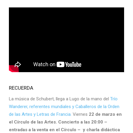
RECUERDA
La música de Schubert, llega a Lugo de la mano del
Trío
Wanderer, referentes mundiales y Caballeros de la Orden
de las Artes y Letras de Francia.
Viernes
22 de marzo en
el Círculo de las Artes. Concierto a las 20:00 –
entradas a la venta en el Círculo – y charla didáctica