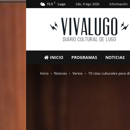
C
15.5
Sáb, 8 Ago 2026
Información
Lugo
VivaLugo
INICIO
PROGRAMAS
NOTICIAS
Inicio
Noticias
Varios
10 citas culturales para d