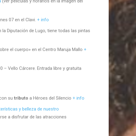
a
(ver películas y horarios en la imagen del
nes 07 en el Clavi.
+ info
la Diputación de Lugo, tiene todas las pintas
sobre el cuerpo» en el Centro Maruja Mallo
+
– Vello Cárcere. Entrada libre y gratuita
 con su
tributo
a Héroes del Silencio
+ info
erísticas y belleza de nuestro
se a disfrutar de las atracciones