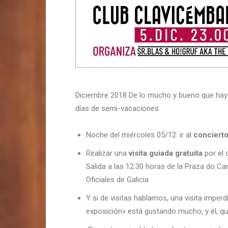
Diciembre 2018 De lo mucho y bueno que hay 
días de semi-vacaciones.
Noche del miércoles 05/12: ir al
conciert
Realizar una
visita guiada gratuita
por el 
Salida a las 12.30 horas de la Praza do C
Oficiales de Galicia
Y si de visitas hablamos, una visita imperdi
exposición» está gustando mucho, y él, que