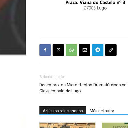
Artículo anterior
Decembro: os Microefectos Dramatúrxicos vol
Clavicémbalo de Lugo
Artículos relacionados
Más del autor