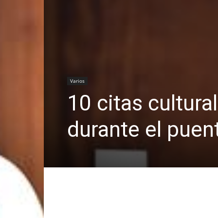
Varios
10 citas cultura
durante el puen