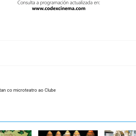
tan co microteatro ao Clube