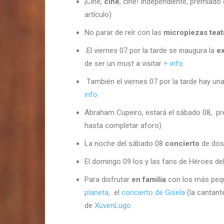
¡Cine,
cine
, cine! Independiente, premiado 
artículo)
No parar de reír con las
micropiezas teat
El viernes 07 por la tarde se inaugura la
e
de ser un
must
a visitar
+ info
También el viernes 07 por la tarde hay un
info
Abraham Cupeiro, estará el sábado 08, p
hasta completar aforo)
La noche del sábado 08
concierto
de dos
El domingo 09 los y las fans de Héroes del
Para disfrutar
en familia
con los más pequ
planeta,
el
concierto de Gisela
(la cantant
de
XuvenLugo