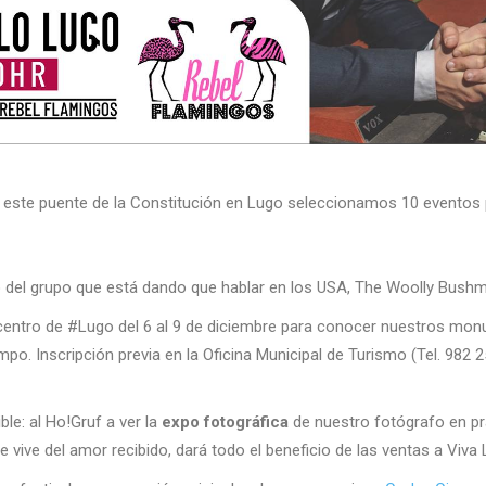
este puente de la Constitución en Lugo seleccionamos 10 eventos p
o
del grupo que está dando que hablar en los USA, The Woolly Bushme
centro de #Lugo del 6 al 9 de diciembre para conocer nuestros mo
ampo. Inscripción previa en la Oficina Municipal de Turismo (Tel. 98
ble: al Ho!Gruf a ver la
expo fotográfica
de nuestro fotógrafo en pr
 vive del amor recibido, dará todo el beneficio de las ventas a Viva