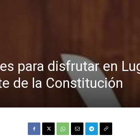
les para disfrutar en Lu
te de la Constitución