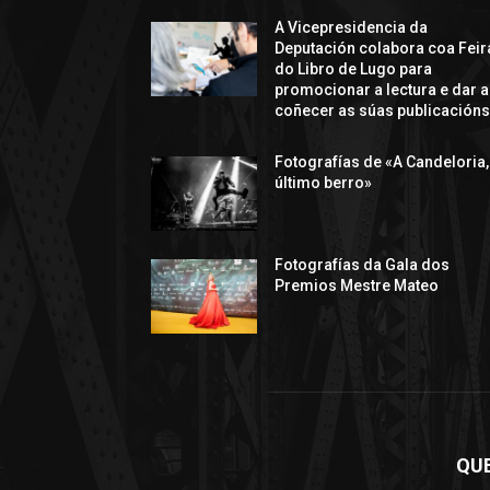
A Vicepresidencia da
Deputación colabora coa Feir
do Libro de Lugo para
promocionar a lectura e dar a
coñecer as súas publicación
Fotografías de «A Candeloria,
último berro»
Fotografías da Gala dos
Premios Mestre Mateo
QU