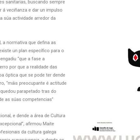
es sanitarias, buscando sempre
r á veciñanza e dar un impulso
 súa actividade arredor da
l, a normativa que defina as
xiste un plan específico para o
e engadiu “que a fase a
erro por que a realidade das
oa óptica que se pode ter dende
ro, “máis preocupante é actitude
e quedou parapetado tras do
nde as súas competencias”
cional, e dende a área de Cultura
cepcional”, afirmou Maite
ofesionais da cultura galega