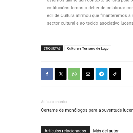
estamos diante dun contexto de loita pola p
institucións temos o deber de colaborar con
edil de Cultura afirmou que “manteremos a 
sector cultural e ao tecido asociativo lucens
ETIQUETAS
Cultura e Turismo de Lugo
Artículo anterior
Certame de monólogos para a xuventude luce
Artículos relacionados
Más del autor