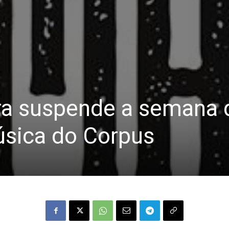
ura suspende a semana 
úsica do Corpus