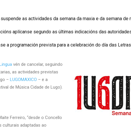
a suspende as actividades da semana da maxia e da semana de
cións aplícanse segundo as últimas indicacións das autoridades
se a programación prevista para a celebración do día das Letra
Lingua
vén de cancelar, seguindo
arias, as actividades previstas
ugo –
LUGOMAXICO
– e a
tival de Música Cidade de Lugo).
Maite Ferreiro, “desde o Concello
s culturais adaptadas ao