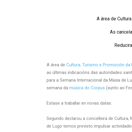
A área de Cultur
As cancela
Reducira
A área de
Cultura, Turismo e Promoción da 
as últimas indicacións das autoridades sanit
para a Semana Internacional da Maxia de L
semana da
música do Corpus
(xunto ao Fes
Estase
a traballar en novas datas.
Segundo declarou a concelleira de Cultura, 
de Lugo temos previsto impulsar actividade