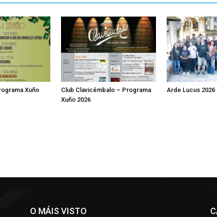
Programa Xuño
Club Clavicémbalo – Programa
Arde Lucus 2026
Xuño 2026
O MÁIS VISTO
C