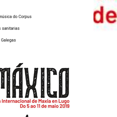
 música do Corpus
 sanitarias
s Galegas