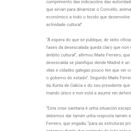
cumprimento das indicacións das autoridad
que sirvan para dinamizar o Concello, anima
económico a todo o tecido que desenvolve a
actividade cultural”.
“Á espera do que se publique, de xeito oficia
fases da desescalada queda claro que non e
ámbito cultural”, afirmou Maite Ferreiro, qu
desescalda se planifique dende Madrid é un 
vilas e cidades galegas pouco ten que ver c
o goberno do estado”. Segundo Maite Ferrei
da Xunta de Galicia e do seu presidente qu
mando único e non está a asumir nin defe
“Esta crise sanitaria é unha situación excep
debemos dar tamén unha resposta tamén ex
Ferreiro, que engadiu “para as estruturas pr