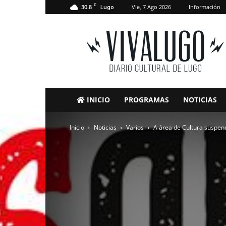
C
30.8
Vie, 7 Ago 2026
Información
Lugo
VivaLugo
INICIO
PROGRAMAS
NOTICIAS
Inicio
Noticias
Varios
A área de Cultura suspen