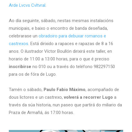
Arde Lvcvs Cvltvral
.
Ao día seguinte, sábado, nestas mesmas instalacións
municipais, e baixo o encontro de banda deseñada,
celebrarase un
obradoiro para debuxar romanos e
castrexos
. Está dirixido a rapaces e rapazas de 8 a 16
anos. O ilustrador Víctor Boullón dirixirá este taller, en
horario de 11:00 a 13:00 horas, para o que é preciso
inscribirse
no 010 ou a través do teléfono 982297150
para os de fóra de Lugo.
Tamén o sábado,
Paulo Fabio Máximo
, acompañado de
dous lictores e un castrexo,
volverá a recorrer Lugo
a
través da súa historia, nun paseo que partirá do miliario da
Praza de Armañá, ás 17:00 horas.