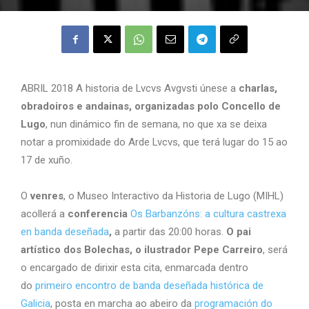
ABRIL 2018 A historia de Lvcvs Avgvsti únese a
charlas,
obradoiros e andainas, organizadas polo Concello de
Lugo
, nun dinámico fin de semana, no que xa se deixa
notar a promixidade do Arde Lvcvs, que terá lugar do 15 ao
17 de xuño.
O
venres
, o Museo Interactivo da Historia de Lugo (MIHL)
acollerá a
conferencia
Os Barbanzóns: a cultura castrexa
en banda deseñada
,
a partir das 20:00 horas.
O pai
artístico dos Bolechas, o ilustrador Pepe Carreiro
, será
o encargado de dirixir esta cita, enmarcada dentro
do
primeiro encontro de banda deseñada histórica de
Galicia
, posta en marcha ao abeiro da
programación do