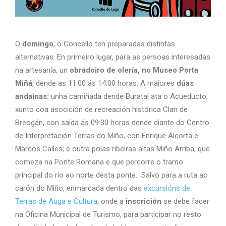
O
domingo
, o Concello ten preparadas distintas
alternativas. En primeiro lugar, para as persoas interesadas
na artesanía, un
obradoiro de olería, no Museo Porta
Miñá
, dende as 11:00 ás 14:00 horas. A maiores
dúas
andainas:
unha camiñada dende Buratai ata o Acueducto,
xunto coa asocición de recreación histórica Clan de
Breogán, con saída ás 09:30 horas dende diante do Centro
de Interpretación Terras do Miño, con Enrique Alcorta e
Marcos Calles; e outra polas ribeiras altas Miño Arriba, que
comeza na Ponte Romana e que percorre o tramo
principal do río ao norte desta ponte. Salvo para a ruta ao
carón do Miño, enmarcada dentro das
excursións de
Terras de Auga e Cultura
, onde a
inscrición
se debe facer
na Oficina Municipal de Turismo, para participar no resto