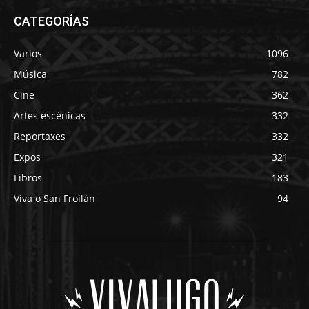
CATEGORÍAS
Varios
1096
Música
782
Cine
362
Artes escénicas
332
Reportaxes
332
Expos
321
Libros
183
Viva o San Froilán
94