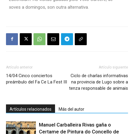
xoves a domingos, son outra alternativa.
Artículo anterior
Artículo siguiente
14/04 Cinco conciertos
Ciclo de charlas informativas
preámbulo del Fa Ce La Fest III
na provincia de Lugo sobre a
tenza responsable de animais
Artículos relacionados
Más del autor
Manuel Carballeira Rivas gaña o
Certame de Pintura do Concello de