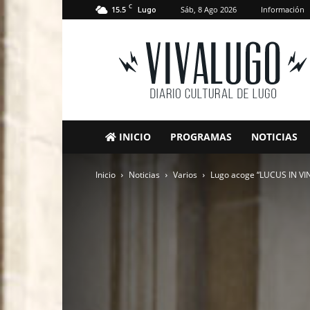
C
15.5
Sáb, 8 Ago 2026
Información
Lugo
VivaLugo
INICIO
PROGRAMAS
NOTICIAS
Inicio
Noticias
Varios
Lugo acoge “LUCUS IN VINO