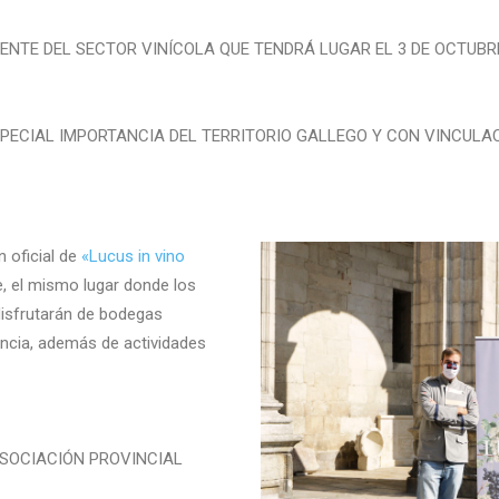
ERENTE DEL SECTOR VINÍCOLA QUE TENDRÁ LUGAR EL 3 DE OCTUBR
ECIAL IMPORTANCIA DEL TERRITORIO GALLEGO Y CON VINCULAC
 oficial de
«Lucus in vino
e, el mismo lugar donde los
disfrutarán de bodegas
ncia, además de actividades
SOCIACIÓN PROVINCIAL