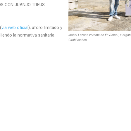
OS CON JUANJO TREUS
(
vía web oficial
), aforo limitado y
liendo la normativa sanitaria
Isabel Lozano xerente de EnVinissi, e organ
Cachivaches