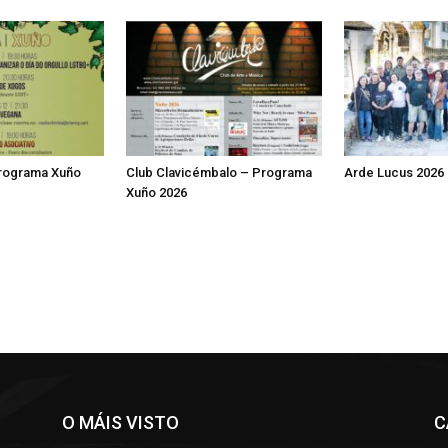
Programa Xuño
Club Clavicémbalo – Programa
Arde Lucus 2026
Xuño 2026
O MÁIS VISTO
C