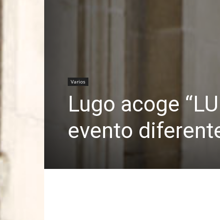
Varios
Lugo acoge “LU
evento diferente