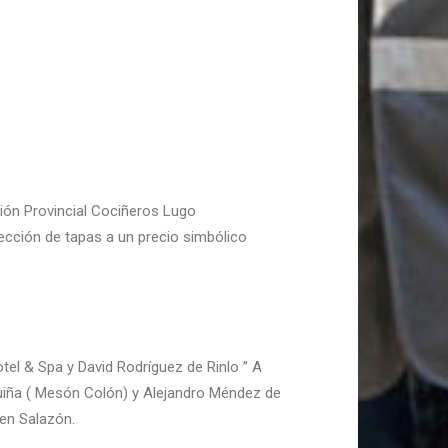
ión Provincial Cociñeros Lugo
ección de tapas a un precio simbólico
tel & Spa y David Rodríguez
de Rinlo ” A
lmuiña ( Mesón Colón) y
Alejandro Méndez de
en Salazón.