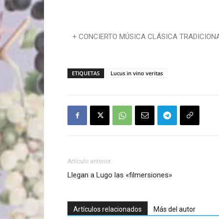
+ CONCIERTO MÚSICA CLÁSICA TRADICIONAL
ETIQUETAS
Lucus in vino veritas
Artículo anterior
Llegan a Lugo las «filmersiones»
Artículos relacionados
Más del autor