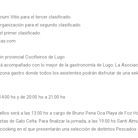
ium Vitis para el tercer clasificado.
rganización para el segundo clasificado.
 primer clasificado.
itas.com
n provincial Cociñeiros de Lugo
drá acompañado con lo mejor de la gastronomía de Lugo: La Asociac
ona gastro donde todos los asistentes podrán disfrutar de una sel
14:00 hs y de 20:00 hs a 21:00 hs
llos será a las 13.00 hs a
cargo de Bruno Pena Oca Playa de Foz Ho
stas de Galo
Celta.
Para finalizar la jornada, a las 19.00 hs Santi A
ooking en el que presentarán una selección de distintos Pescados