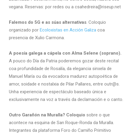
vegana.
Reservas: por redes ou a csahedreira@riseup.net
Falemos do 5G e as súas alternativas
. Coloquio
organizado por
Ecoloxistas en Acción Galiza
coa
presencia de Xulio Carmona.
A poesía galega a cápela con Alma Selene (soprano).
A pouco do Día da Patria poderemos gozar deste recital
coa profundidade de Rosalía, da elegancia sinxela de
Manuel María ou da evocadora madurez autopoética de
amor, soidade e nostalxia de Pilar Pallares, entre outr@s.
Unha experiencia de espectáculo baseado única e
exclusivamente na voz a través da declamación e o canto.
Outro Garañón na Muralla? Coloquio
sobre o que
acontece na esquina de San Roque-Ronda da Muralla.
Integrantes da plataforma Foro do Camiño Primitivo