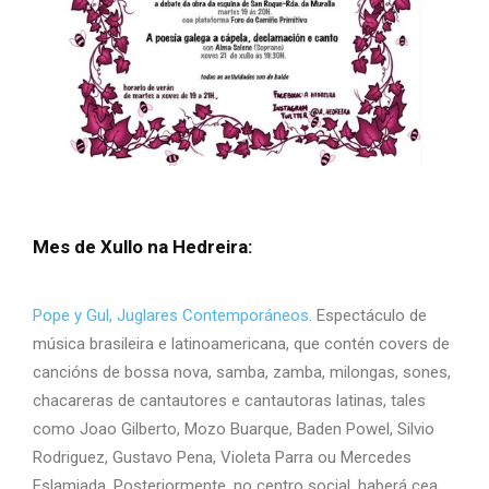
Mes de Xullo na Hedreira:
Pope y Gul, Juglares Contemporáneos
. Espectáculo de
música brasileira e latinoamericana, que contén covers de
cancións de bossa nova, samba, zamba, milongas, sones,
chacareras de cantautores e cantautoras latinas, tales
como Joao Gilberto, Mozo Buarque, Baden Powel, Silvio
Rodriguez, Gustavo Pena, Violeta Parra ou Mercedes
Eslamiada.
Posteriormente, no centro social, haberá cea