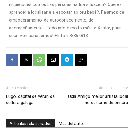
inquietudes con outras persoas na túa situación? Queres
aprender a localizar e a escoitar ao teu bebé?. Falamos de
empoderamento, de autocoñecemento, de
acompañamento… Todo isto e moito máis é Xestar, parir,
criar. Ven coñecernos! +Info 678864818
Artículo anterior
Artículo siguiente
Lugo, capital de verán da
Uxía Amigo mellor artista local
cultura galega
no certame de pintura
Artículos relacionados
Más del autor