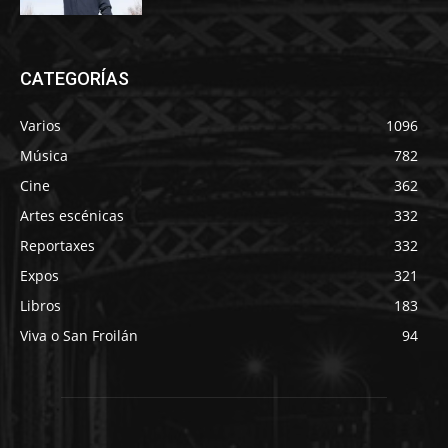
CATEGORÍAS
Varios
1096
Música
782
Cine
362
Artes escénicas
332
Reportaxes
332
Expos
321
Libros
183
Viva o San Froilán
94